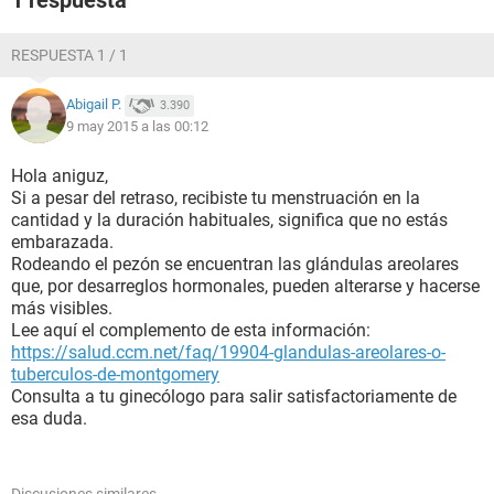
1 respuesta
RESPUESTA 1 / 1
Abigail P.
3.390
9 may 2015 a las 00:12
Hola aniguz,
Si a pesar del retraso, recibiste tu menstruación en la
cantidad y la duración habituales, significa que no estás
embarazada.
Rodeando el pezón se encuentran las glándulas areolares
que, por desarreglos hormonales, pueden alterarse y hacerse
más visibles.
Lee aquí el complemento de esta información:
https://salud.ccm.net/faq/19904-glandulas-areolares-o-
tuberculos-de-montgomery
Consulta a tu ginecólogo para salir satisfactoriamente de
esa duda.