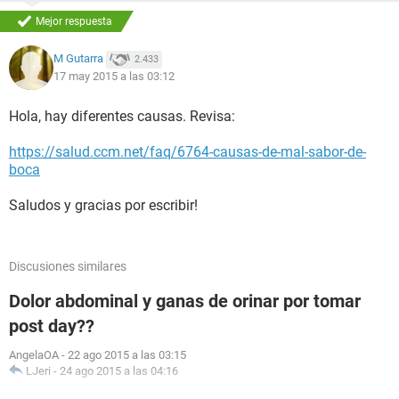
Mejor respuesta
M Gutarra
2.433
17 may 2015 a las 03:12
Hola, hay diferentes causas. Revisa:
https://salud.ccm.net/faq/6764-causas-de-mal-sabor-de-
boca
Saludos y gracias por escribir!
Discusiones similares
Dolor abdominal y ganas de orinar por tomar
post day??
AngelaOA
-
22 ago 2015 a las 03:15
LJeri
-
24 ago 2015 a las 04:16