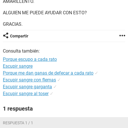
AMARILLENTO.
ALGUIEN ME PUEDE AYUDAR CON ESTO?
GRACIAS.
Compartir
Consulta también:
Porque escupo a cada rato
Escupir sangre
Porque me dan ganas de defecar a cada rato
✓
Escupir sangre con flemas
✓
Escupir sangre garganta
✓
Escupir sangre al toser
✓
1 respuesta
RESPUESTA 1 / 1