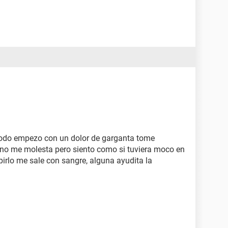
todo empezo con un dolor de garganta tome
a no me molesta pero siento como si tuviera moco en
pirlo me sale con sangre, alguna ayudita la