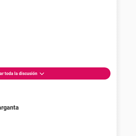
ar toda la discusión
arganta