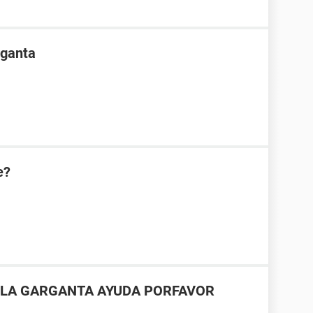
rganta
e?
 LA GARGANTA AYUDA PORFAVOR