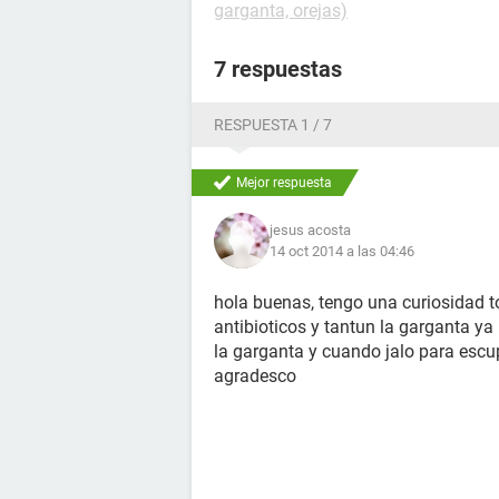
garganta, orejas)
7 respuestas
RESPUESTA 1 / 7
Mejor respuesta
jesus acosta
14 oct 2014 a las 04:46
hola buenas, tengo una curiosidad 
antibioticos y tantun la garganta y
la garganta y cuando jalo para escu
agradesco