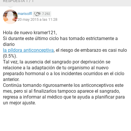
RESPUESTA 1 / 1
marisolfl
7.292
20 may 2015 a las 11:28
Hola de nuevo kramer121,
Si durante este último ciclo has tomado estrictamente a
diario
la píldora anticonceptiva
, el riesgo de embarazo es casi nulo
(0.5%).
Tal vez, la ausencia del sangrado por deprivación se
relacione a la adaptación de tu organismo al nuevo
preparado hormonal o a los incidentes ocurridos en el ciclo
anterior.
Continúa tomando rigurosamente los anticonceptivos este
mes, pero si al finalizarlos tampoco aparece el sangrado,
regresa a informar al médico que te ayuda a planificar para
un mejor ajuste.