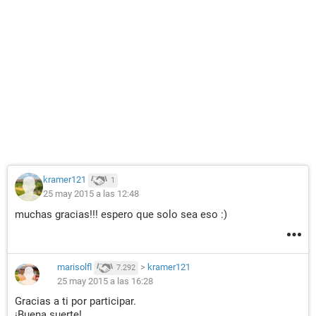
kramer121
1
25 may 2015 a las 12:48
muchas gracias!!! espero que solo sea eso :)
marisolfl
>
kramer121
7.292
25 may 2015 a las 16:28
Gracias a ti por participar.
¡Buena suerte!