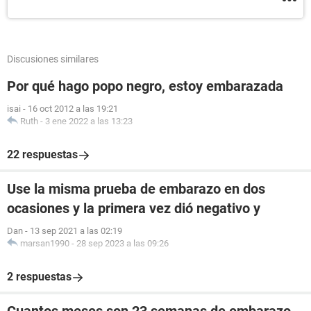
Discusiones similares
Por qué hago popo negro, estoy embarazada
isai
-
16 oct 2012 a las 19:21
Ruth
-
3 ene 2022 a las 13:23
22 respuestas
Use la misma prueba de embarazo en dos
ocasiones y la primera vez dió negativo y
Dan
-
13 sep 2021 a las 02:19
marsan1990
-
28 sep 2023 a las 09:26
2 respuestas