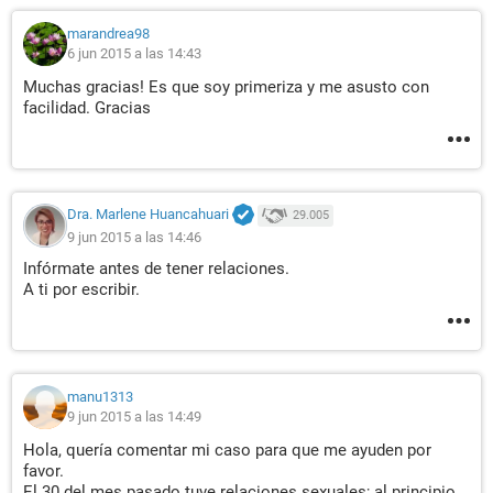
marandrea98
6 jun 2015 a las 14:43
Muchas gracias! Es que soy primeriza y me asusto con
facilidad. Gracias
Dra. Marlene Huancahuari
29.005
9 jun 2015 a las 14:46
Infórmate antes de tener relaciones.
A ti por escribir.
manu1313
9 jun 2015 a las 14:49
Hola, quería comentar mi caso para que me ayuden por
favor.
El 30 del mes pasado tuve relaciones sexuales; al principio