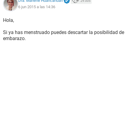
Dra. Marlene Huancahuari
29.005
6 jun 2015 a las 14:36
Hola,
Si ya has menstruado puedes descartar la posibilidad de
embarazo.