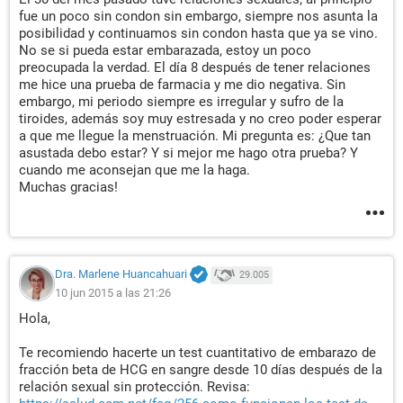
fue un poco sin condon sin embargo, siempre nos asunta la
posibilidad y continuamos sin condon hasta que ya se vino.
No se si pueda estar embarazada, estoy un poco
preocupada la verdad. El día 8 después de tener relaciones
me hice una prueba de farmacia y me dio negativa. Sin
embargo, mi periodo siempre es irregular y sufro de la
tiroides, además soy muy estresada y no creo poder esperar
a que me llegue la menstruación. Mi pregunta es: ¿Que tan
asustada debo estar? Y si mejor me hago otra prueba? Y
cuando me aconsejan que me la haga.
Muchas gracias!
Dra. Marlene Huancahuari
29.005
10 jun 2015 a las 21:26
Hola,
Te recomiendo hacerte un test cuantitativo de embarazo de
fracción beta de HCG en sangre desde 10 días después de la
relación sexual sin protección. Revisa: