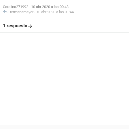
Carolina271992
-
10 abr 2020 a las 00:43
Hermanamayor
-
10 abr 2020 a las 01:44
1 respuesta