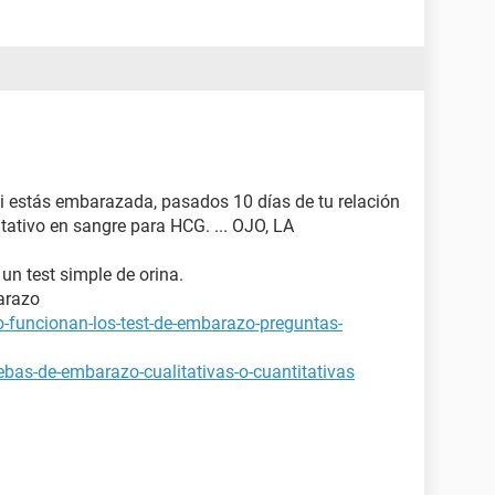
si estás embarazada, pasados 10 días de tu relación
tativo en sangre para HCG. ... OJO, LA
 un test simple de orina.
arazo
-funcionan-los-test-de-embarazo-preguntas-
bas-de-embarazo-cualitativas-o-cuantitativas