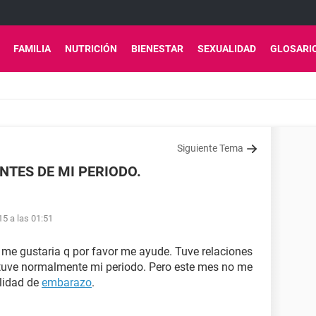
FAMILIA
NUTRICIÓN
BIENESTAR
SEXUALIDAD
GLOSARI
Siguiente Tema
NTES DE MI PERIODO.
15 a las 01:51
 me gustaria q por favor me ayude. Tuve relaciones
 tuve normalmente mi periodo. Pero este mes no me
ilidad de
embarazo
.