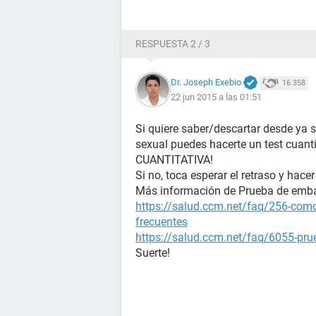
RESPUESTA 2 / 3
Dr. Joseph Exebio
16.358
22 jun 2015 a las 01:51
Si quiere saber/descartar desde ya 
sexual puedes hacerte un test cuanti
CUANTITATIVA!
Si no, toca esperar el retraso y hacer
Más información de Prueba de emb
https://salud.ccm.net/faq/256-como
frecuentes
https://salud.ccm.net/faq/6055-prue
Suerte!