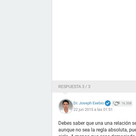
RESPUESTA 3 / 3
Dr. Joseph Exebio
16.358
22 jun 2015 a las 01:51
Debes saber que una una relación se
aunque no sea la regla absoluta, pu