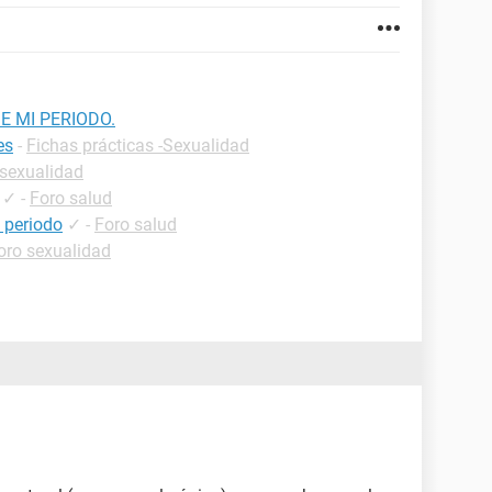
E MI PERIODO.
es
-
Fichas prácticas -Sexualidad
 sexualidad
✓
-
Foro salud
 periodo
✓
-
Foro salud
oro sexualidad