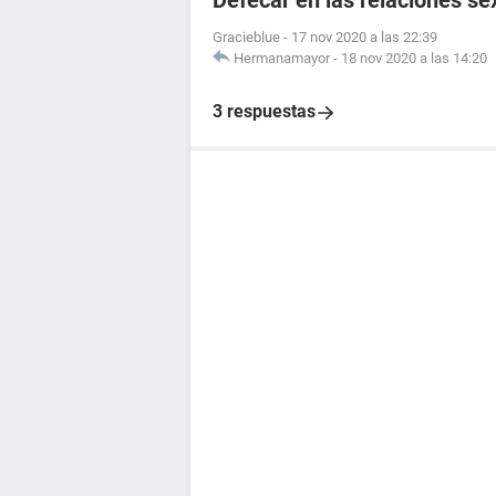
Defecar en las relaciones se
Gracieblue
-
17 nov 2020 a las 22:39
Hermanamayor
-
18 nov 2020 a las 14:20
3 respuestas