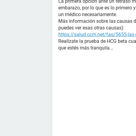
La primera opción ante un retraso m
embarazo, por lo que es lo primero 
un médico necesariamente.
Más información sobre las causas de 
puedes ver esas otras causas):
https://salud.ccm.net/faq/5655-las-
Realízate la prueba de HCG beta cua
que estés más tranquila...