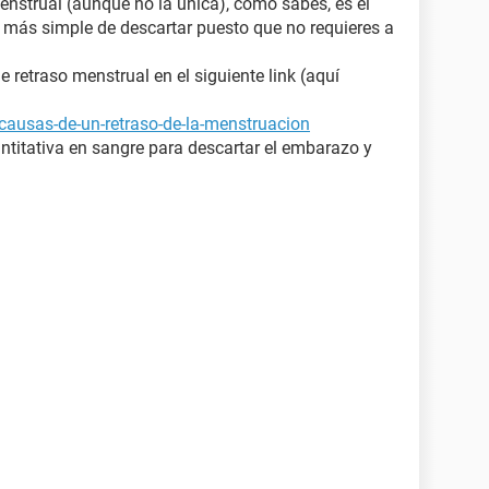
enstrual (aunque no la única), como sabes, es el
y más simple de descartar puesto que no requieres a
retraso menstrual en el siguiente link (aquí
causas-de-un-retraso-de-la-menstruacion
ntitativa en sangre para descartar el embarazo y