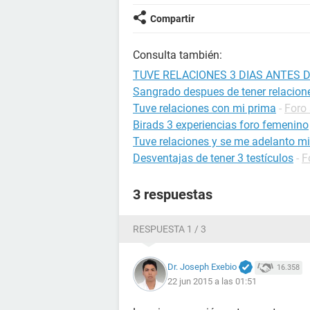
Compartir
Consulta también:
TUVE RELACIONES 3 DIAS ANTES D
Sangrado despues de tener relacion
Tuve relaciones con mi prima
-
Foro
Birads 3 experiencias foro femenino
Tuve relaciones y se me adelanto mi
Desventajas de tener 3 testículos
-
F
3 respuestas
RESPUESTA 1 / 3
Dr. Joseph Exebio
16.358
22 jun 2015 a las 01:51