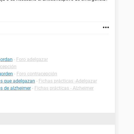
gordan
-
Foro adelgazar
acepción
gorden
-
Foro contracepción
as que adelgazan
-
Fichas prácticas -Adelgazar
s de alzheimer
-
Fichas prácticas - Alzheimer