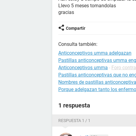
Llevo 5 meses tomandolas
gracias
Compartir
Consulta también:
Anticonceptivos umma adelgazan
Pastillas anticonceptivas umma en
Anticonceptivos umma
-
Foro contr
Pastillas anticonceptivas que no en
Nombres de pastillas anticonceptiv
Porque adelgazan tanto los enfermo
1 respuesta
RESPUESTA 1 / 1