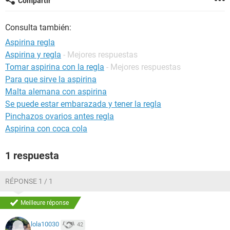
Compartir
Consulta también:
Aspirina regla
Aspirina y regla
- Mejores respuestas
Tomar aspirina con la regla
- Mejores respuestas
Para que sirve la aspirina
Malta alemana con aspirina
Se puede estar embarazada y tener la regla
Pinchazos ovarios antes regla
Aspirina con coca cola
1 respuesta
RÉPONSE 1 / 1
Meilleure réponse
lola10030
42