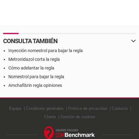
CONSULTA TAMBIÉN
Inyección nomestrol para bajar la regla
Metronidazol corta la regla
Cómo adelantar la regla
Nomestrol para bajar la regla
Amchafibrin regla opiniones
Equipe
Conditions générales
Política de privacidad
Contacto
Charte
Gestión de cookies