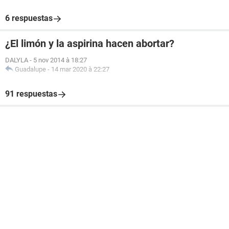
6 respuestas
¿El limón y la aspirina hacen abortar?
DALYLA
-
5 nov 2014 à 18:27
Guadalupe
-
14 mar 2020 à 22:27
91 respuestas