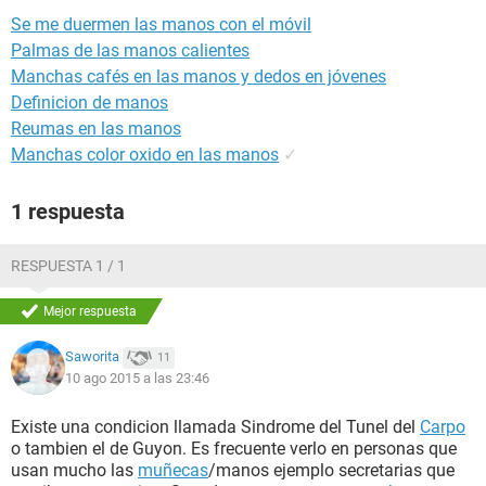
Se me duermen las manos con el móvil
Palmas de las manos calientes
Manchas cafés en las manos y dedos en jóvenes
Definicion de manos
Reumas en las manos
Manchas color oxido en las manos
✓
1 respuesta
RESPUESTA 1 / 1
Mejor respuesta
Saworita
11
10 ago 2015 a las 23:46
Existe una condicion llamada Sindrome del Tunel del
Carpo
o tambien el de Guyon. Es frecuente verlo en personas que
usan mucho las
muñecas
/manos ejemplo secretarias que