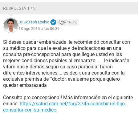
RESPUESTA 1 / 2
Dr. Joseph Exebio
16.358
18 ago 2015 a las 06:39
Si desea quedar embarazada, le recomiendo consultar con
su médico para que la evalue y de indicaciones en una
consulta pre-concepcional para que llegue usted en las
mejores condiciones posibles al embarazo. . .. le indicarán
vitaminas y demás según su caso particular harán
diferentes intervenciones.... es decir, una consulta con la
exclusiva premisa de ¨doctor, evalueme porque quiero
quedar embarazada
Consulta pre concepcional! Más información en el siguiente
enlace:
https://salud.ccm.net/faq/3745-concebir-un-hijo-
consultar-con-su-medico