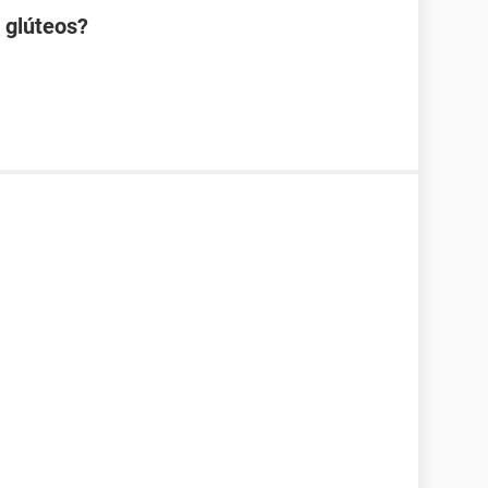
s glúteos?