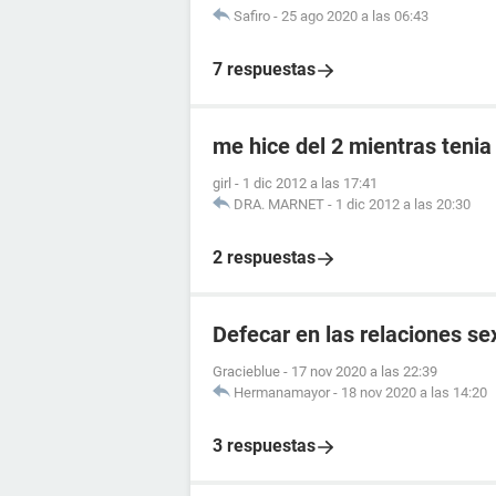
Safiro
-
25 ago 2020 a las 06:43
7 respuestas
me hice del 2 mientras tenia
girl
-
1 dic 2012 a las 17:41
DRA. MARNET
-
1 dic 2012 a las 20:30
2 respuestas
Defecar en las relaciones se
Gracieblue
-
17 nov 2020 a las 22:39
Hermanamayor
-
18 nov 2020 a las 14:20
3 respuestas