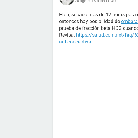
24 ago 2015 a las 00:40
Hola, si pasó más de 12 horas para
entonces hay posibilidad de
embara
prueba de fracción beta HCG cuand
Revisa:
https://salud.ccm.net/faq/62
anticonceptiva