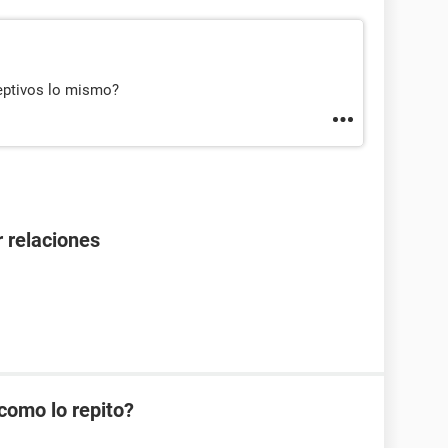
eptivos lo mismo?
 relaciones
como lo repito?