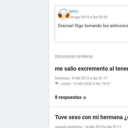
RPD1
24 ago 2015 a las 00:50
Gracias! Sigo tomando los anticonc
Discusiones similares
me salio excremento al tener
hermosa
-
9 feb 2012 a las 01:17
Jonas
-
13 abr 2022 a las 19:47
8 respuestas
Tuve sexo con mi hermana ¿
usuario anónimo
-
14 abr 2019 a las 01:11