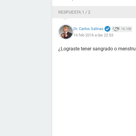
RESPUESTA 1 / 2
Dr. Carlos Salinas
16.108
16 feb 2016 a las 22:53
¿Lograste tener sangrado o menstru