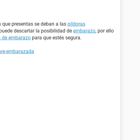
s que presentas se deban a las
píldoras
puede descartar la posibilidad de
embarazo
, por ello
a de embarazo
para que estés segura.
tare-embarazada