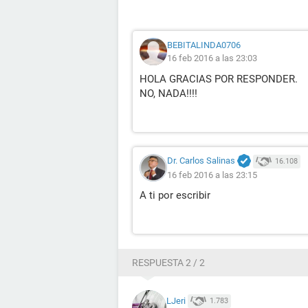
BEBITALINDA0706
16 feb 2016 a las 23:03
HOLA GRACIAS POR RESPONDER.
NO, NADA!!!!
Dr. Carlos Salinas
16.108
16 feb 2016 a las 23:15
A ti por escribir
RESPUESTA 2 / 2
LJeri
1.783