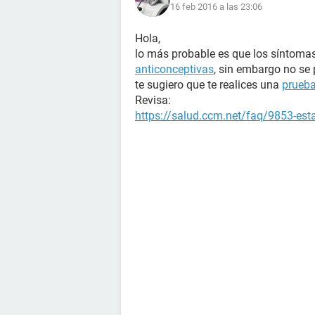
16 feb 2016 a las 23:06
Hola,
lo más probable es que los síntoma
anticonceptivas
, sin embargo no se 
te sugiero que te realices una
prueb
Revisa:
https://salud.ccm.net/faq/9853-es