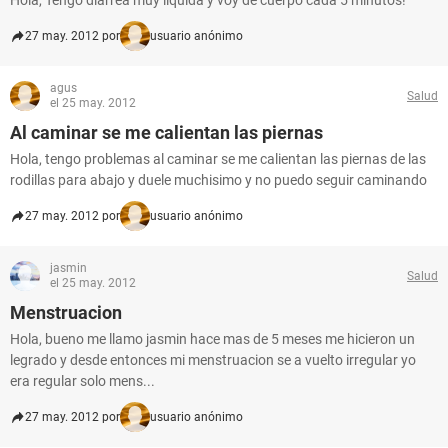
Hola, Tengo diarrea muy liquida y voy de cuerpo cada 5 minutos!
27 may. 2012 por
usuario anónimo
agus
Salud
el 25 may. 2012
Al caminar se me calientan las piernas
Hola, tengo problemas al caminar se me calientan las piernas de las
rodillas para abajo y duele muchisimo y no puedo seguir caminando
27 may. 2012 por
usuario anónimo
jasmin
Salud
el 25 may. 2012
Menstruacion
Hola, bueno me llamo jasmin hace mas de 5 meses me hicieron un
legrado y desde entonces mi menstruacion se a vuelto irregular yo
era regular solo mens...
27 may. 2012 por
usuario anónimo