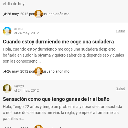
el dia de hoy...
26 may. 2012 por
usuario anónimo
arima
Salud
el 24 may. 2012
Cuando estoy durmiendo me coge una sudadera
Hola, cuando estoy durmiendo me coge una sudadera despierto
bañada en sudor la piyama y quiero saber de q, depende eso y cuales
son las consecuenc...
26 may. 2012 por
usuario anónimo
lary23
Salud
el 24 may. 2012
Sensación como que tengo ganas de ir al baño
Hola, Tengo 22 años y tengo un problemilla y nose si estar asustada
o no! hace dos semanas me vino la regla, y empecé a tomarme las
pastillas a...