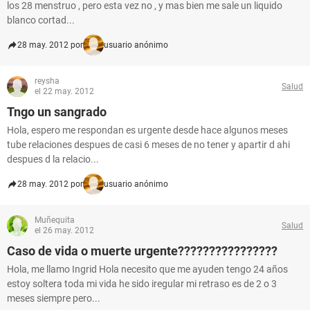
los 28 menstruo , pero esta vez no , y mas bien me sale un liquido
blanco cortad...
28 may. 2012 por
usuario anónimo
reysha
Salud
el 22 may. 2012
Tngo un sangrado
Hola, espero me respondan es urgente desde hace algunos meses
tube relaciones despues de casi 6 meses de no tener y apartir d ahi
despues d la relacio...
28 may. 2012 por
usuario anónimo
Muñequita
Salud
el 26 may. 2012
Caso de vida o muerte urgente????????????????
Hola, me llamo Ingrid Hola necesito que me ayuden tengo 24 años
estoy soltera toda mi vida he sido iregular mi retraso es de 2 o 3
meses siempre pero...