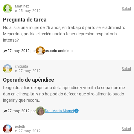
Martínez
Salud
el 25 may. 2012
Pregunta de tarea
Hola, si a una mujer de 26 años, en trabajo d parto se le administro
Meperrina, podría el recién nacido tener depresión respiratoria
intensa?
27 may. 2012 por
usuario anónimo
chiquita
Salud
el 27 may. 2012
Operado de apéndice
tengo dos dias de operado de la apendice y vomita la sopa que me
dan en el hospital y no he podido defecar que otro alimento puedo
ingerir y que recom...
27 may. 2012 por
Dra. Marta Marnet
poleth
Salud
el 27 may. 2012