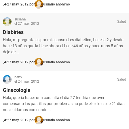
27 may. 2012 por
usuario anónimo
susana
Salud
el 27 may. 2012
Diabètes
Hola, mi pregunta es por mi esposo el es diabetico, tiene la 2 y desde
hace 13 años que la tiene ahora el tiene 46 años y hace unos 5 años
dejo de...
27 may. 2012 por
usuario anónimo
betty
Salud
el 24 may. 2012
Ginecologia
Hola, queria hacer una consulta el dia 27 tendria que aver
comensado las pastillas por problemas no pude el ciclo es de 21 dias
nos cuidamos con condo...
27 may. 2012 por
usuario anónimo