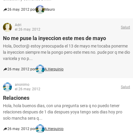
26 may. 2012 por
Mauro
Adri
Salud
el 26 may. 2012
No me puse la inyeccion este mes de mayo
Hola, Doctor@ estoy preocupada el 13 de mayo me tocaba ponerme
la inyeccion siempre me la pongo pero este mes no. pude por q me dio
varicela y no p...
26 may. 2012 por
A.Herquinio
anonimo
Salud
el 26 may. 2012
Relaciones
Hola, hola buenos dias, con una pregunta sera q no puedo tener
relaciones despues de 1 dia despues yoya tengo seis dias hoy pro
solo mancha sera q...
26 may. 2012 por
A.Herquinio