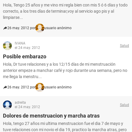
Hola, Tengo 25 años y me vino mi regla bien con mis 5 ó 6 días y todo
correcto, a los tres días de terminar,voy al servicio ago pis y al
limpiarse...
26 may. 2012 por
usuario anónimo
IVANA
Salud
el 24 may. 2012
Posible embarazo
Hola, Dr tuve relaciones y a los 12/15 días de mi menstruación
anterior empeze a manchar café y rojo durante una semana, pero no
me llega la menstru...
26 may. 2012 por
usuario anónimo
adreita
Salud
el 24 may. 2012
Dolores de menstruacion y marcha atras
Hola, tengo 27 años mi ultima menstruacion fue el dia 7 de mayo y
tuve relaciones con mi novio el dia 19, practico la marcha atras, pero