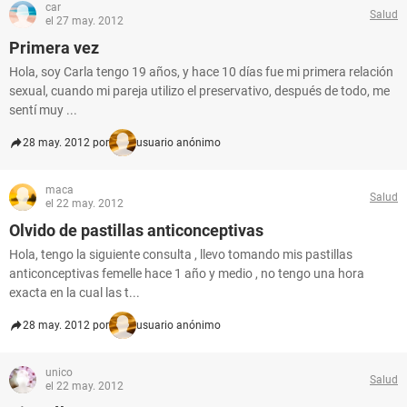
car
Salud
el 27 may. 2012
Primera vez
Hola, soy Carla tengo 19 años, y hace 10 días fue mi primera relación
sexual, cuando mi pareja utilizo el preservativo, después de todo, me
sentí muy ...
28 may. 2012 por
usuario anónimo
maca
Salud
el 22 may. 2012
Olvido de pastillas anticonceptivas
Hola, tengo la siguiente consulta , llevo tomando mis pastillas
anticonceptivas femelle hace 1 año y medio , no tengo una hora
exacta en la cual las t...
28 may. 2012 por
usuario anónimo
unico
Salud
el 22 may. 2012