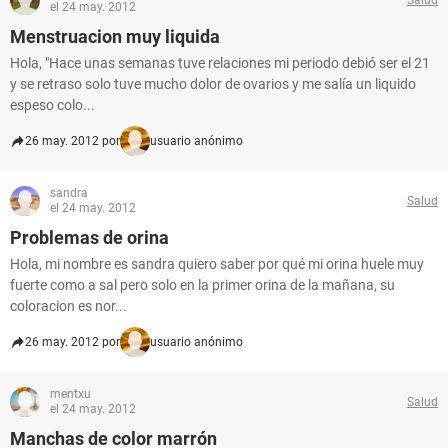
el 24 may. 2012
Menstruacion muy liquida
Hola, "Hace unas semanas tuve relaciones mi periodo debió ser el 21
y se retraso solo tuve mucho dolor de ovarios y me salía un liquido
espeso colo...
26 may. 2012 por
usuario anónimo
sandra
Salud
el 24 may. 2012
Problemas de orina
Hola, mi nombre es sandra quiero saber por qué mi orina huele muy
fuerte como a sal pero solo en la primer orina de la mañana, su
coloracion es nor...
26 may. 2012 por
usuario anónimo
mentxu
Salud
el 24 may. 2012
Manchas de color marrón