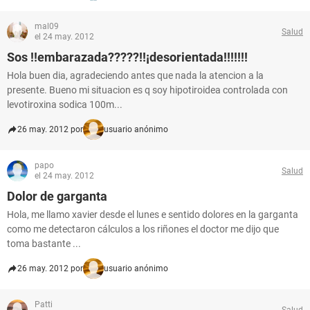
mal09
Salud
el 24 may. 2012
Sos !!embarazada?????!!¡desorientada!!!!!!!
Hola buen dia, agradeciendo antes que nada la atencion a la
presente. Bueno mi situacion es q soy hipotiroidea controlada con
levotiroxina sodica 100m...
26 may. 2012 por
usuario anónimo
papo
Salud
el 24 may. 2012
Dolor de garganta
Hola, me llamo xavier desde el lunes e sentido dolores en la garganta
como me detectaron cálculos a los riñones el doctor me dijo que
toma bastante ...
26 may. 2012 por
usuario anónimo
Patti
Salud