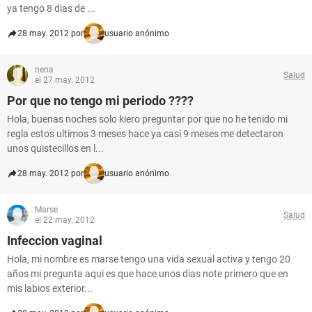
ya tengo 8 dias de ...
28 may. 2012 por
usuario anónimo
nena
Salud
el 27 may. 2012
Por que no tengo mi periodo ????
Hola, buenas noches solo kiero preguntar por que no he tenido mi
regla estos ultimos 3 meses hace ya casi 9 meses me detectaron
unos quistecillos en l...
28 may. 2012 por
usuario anónimo
Marse
Salud
el 22 may. 2012
Infeccion vaginal
Hola, mi nombre es marse tengo una vida sexual activa y tengo 20
años mi pregunta aqui es que hace unos dias note primero que en
mis labios exterior...