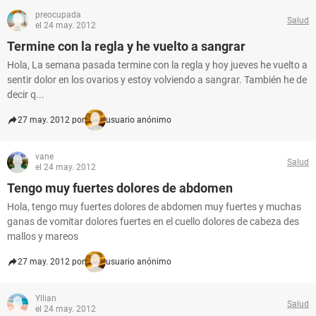
preocupada
Salud
el 24 may. 2012
Termine con la regla y he vuelto a sangrar
Hola, La semana pasada termine con la regla y hoy jueves he vuelto a
sentir dolor en los ovarios y estoy volviendo a sangrar. También he de
decir q...
27 may. 2012 por
usuario anónimo
vane
Salud
el 24 may. 2012
Tengo muy fuertes dolores de abdomen
Hola, tengo muy fuertes dolores de abdomen muy fuertes y muchas
ganas de vomitar dolores fuertes en el cuello dolores de cabeza des
mallos y mareos
27 may. 2012 por
usuario anónimo
Yllian
Salud
el 24 may. 2012