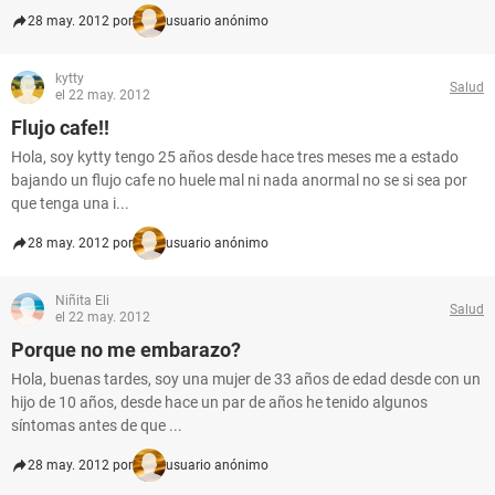
28 may. 2012 por
usuario anónimo
kytty
Salud
el 22 may. 2012
Flujo cafe!!
Hola, soy kytty tengo 25 años desde hace tres meses me a estado
bajando un flujo cafe no huele mal ni nada anormal no se si sea por
que tenga una i...
28 may. 2012 por
usuario anónimo
Niñita Eli
Salud
el 22 may. 2012
Porque no me embarazo?
Hola, buenas tardes, soy una mujer de 33 años de edad desde con un
hijo de 10 años, desde hace un par de años he tenido algunos
síntomas antes de que ...
28 may. 2012 por
usuario anónimo