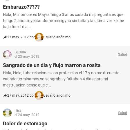
Embarazo?????
Hola, Mi nombre es Mayra tengo 3 años casada mi pregunta es que
tengo 2 años inyectandome mesigyna sin falta y la ultima vez ke me
bajo fue el dia...
27 may. 2012 por
usuario anónimo
GLORIA
Salud
el 23 may. 2012
Sangrado de un dia y flujo marron a rosita
Hola, Hola, tube relaciones con proteccion el 17 y no me di cuenta
cuando terminamos yo sangraba y faltaban 4 dias para mi
mestruacion pense que e...
27 may. 2012 por
usuario anónimo
liliss
Salud
el 24 may. 2012
Dolor de estomago