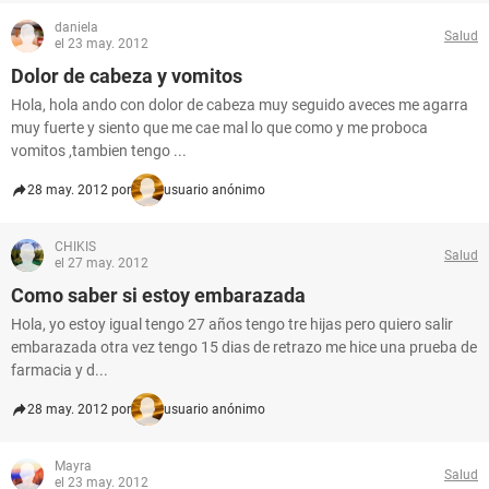
daniela
Salud
el 23 may. 2012
Dolor de cabeza y vomitos
Hola, hola ando con dolor de cabeza muy seguido aveces me agarra
muy fuerte y siento que me cae mal lo que como y me proboca
vomitos ,tambien tengo ...
28 may. 2012 por
usuario anónimo
CHIKIS
Salud
el 27 may. 2012
Como saber si estoy embarazada
Hola, yo estoy igual tengo 27 años tengo tre hijas pero quiero salir
embarazada otra vez tengo 15 dias de retrazo me hice una prueba de
farmacia y d...
28 may. 2012 por
usuario anónimo
Mayra
Salud
el 23 may. 2012