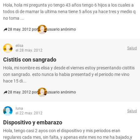
Hola, hola mi pregunta yo tengo 43 años tengo 6 hijos a los cuales a
todos di de mamar la ultima nena tiene 5 años ya hace tres y medio q
no toma ...
28 may. 2012 por
usuario anónimo
elisa
Salud
el 28 may. 2012
Cistitis con sangrado
Hola, mi nombre es elisa y desde el viernes estoy presentando cistitis
con sangrado. esto nunca lo habia presentad y el periodo me vino
hace 15 di...
28 may. 2012 por
usuario anónimo
luna
Salud
el 22 may. 2012
Dispositivo y embarazo
Hola, tengo casi 2 ayos con el dispositivo y mis periodos eran
regulares cada mes, sin falta, y apenas este mes no me ha bajado,y