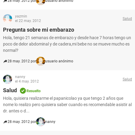
28 may. 2012 por
usuario anónimo
yazmin
Salud
el 22 may. 2012
Pregunta sobre mi embarazo
Hola, tengo 21 semanas de embarazo y desde hace 7 horas tengo un
poco de delor abdominal y de cadera,mi bebe no se mueve mucho es
normal?
28 may. 2012 por
usuario anónimo
nanny
Salud
el 4 may. 2012
Salud
Resuelto
Hola, quisiera realizarme el papanicolao ya que tengo 2 años que
nome lo realizo pero quisiera saber cuando es recomendable asistir al
dr. antes o d...
28 may. 2012 por
nanny