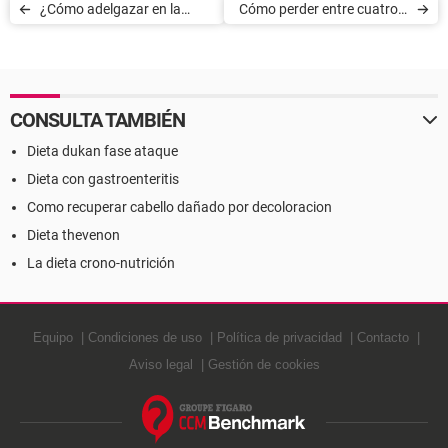
¿Cómo adelgazar en la
Cómo perder entre cuatro y
adolescencia?
cinco kilos de peso en un
mes
CONSULTA TAMBIÉN
Dieta dukan fase ataque
Dieta con gastroenteritis
Como recuperar cabello dañado por decoloracion
Dieta thevenon
La dieta crono-nutrición
Equipo
Condiciones de uso
Política de privacidad
Contacto
Aviso legal
Gestión de cookies