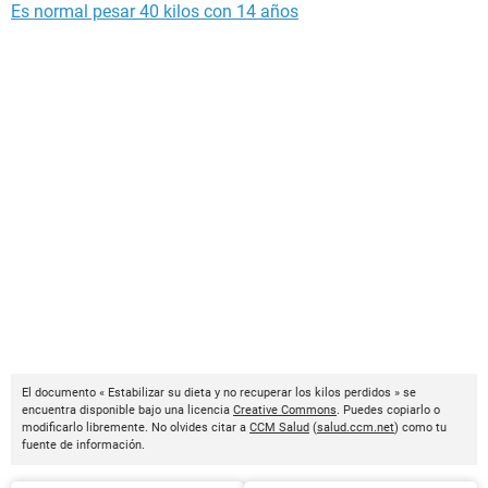
Es normal pesar 40 kilos con 14 años
El documento « Estabilizar su dieta y no recuperar los kilos perdidos » se
encuentra disponible bajo una licencia
Creative Commons
. Puedes copiarlo o
modificarlo libremente. No olvides citar a
CCM Salud
(
salud.ccm.net
) como tu
fuente de información.