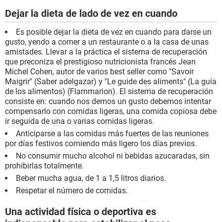
Dejar la dieta de lado de vez en cuando
Es posible dejar la dieta de vez en cuando para darse un
gusto, yendo a comer a un restaurante o a la casa de unas
amistades. Llevar a la práctica el sistema de recuperación
que preconiza el prestigioso nutricionista francés Jean
Michel Cohen, autor de varios best seller como "Savoir
Maigrir" (Saber adelgazar) y "Le guide des aliments" (La guía
de los alimentos) (Flammarion). El sistema de recuperación
consiste en: cuando nos demos un gusto debemos intentar
compensarlo con comidas ligeras, una comida copiosa debe
ir seguida de una o varias comidas ligeras.
Anticiparse a las comidas más fuertes de las reuniones
por días festivos comiendo más ligero los días previos.
No consumir mucho alcohol ni bebidas azucaradas, sin
prohibirlas totalmente.
Beber mucha agua, de 1 a 1,5 litros diarios.
Respetar el número de comidas.
Una actividad física o deportiva es