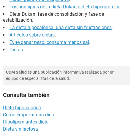
Los principios de la dieta Dukan o dieta hiperproteica
.
Dieta Dukan: fase de consolidación y fase de
estabilización.
La dieta hipocalórica: una dieta sin frustraciones
.
Artículos sobre dietas
.
Evite ganar peso: consuma menos sal
.
Dietas
.
CCM Salud
es una publicación informativa realizada por un
equipo de especialistas de la salud.
Consulta también
Dieta hipocalorica
Como empezar una dieta
Hipolipemiantes dieta
Dieta sin lactosa