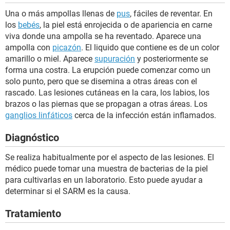
Una o más ampollas llenas de
pus
, fáciles de reventar. En
los
bebés
, la piel está enrojecida o de apariencia en carne
viva donde una ampolla se ha reventado. Aparece una
ampolla con
picazón
. El liquido que contiene es de un color
amarillo o miel. Aparece
supuración
y posteriormente se
forma una costra. La erupción puede comenzar como un
solo punto, pero que se disemina a otras áreas con el
rascado. Las lesiones cutáneas en la cara, los labios, los
brazos o las piernas que se propagan a otras áreas. Los
ganglios linfáticos
cerca de la infección están inflamados.
Diagnóstico
Se realiza habitualmente por el aspecto de las lesiones. El
médico puede tomar una muestra de bacterias de la piel
para cultivarlas en un laboratorio. Esto puede ayudar a
determinar si el SARM es la causa.
Tratamiento