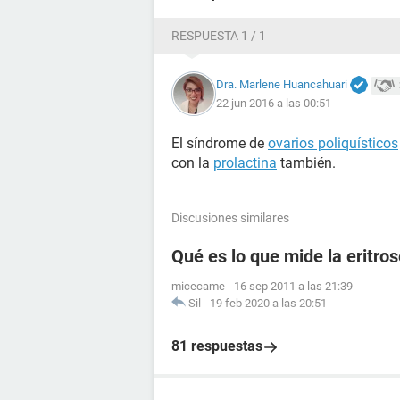
RESPUESTA 1 / 1
Dra. Marlene Huancahuari
22 jun 2016 a las 00:51
El síndrome de
ovarios poliquísticos
con la
prolactina
también.
Discusiones similares
Qué es lo que mide la eritr
micecame
-
16 sep 2011 a las 21:39
Sil
-
19 feb 2020 a las 20:51
81 respuestas