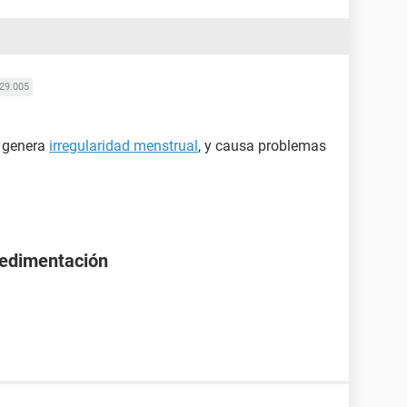
29.005
genera
irregularidad menstrual
, y causa problemas
osedimentación