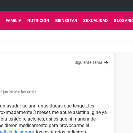
FAMILIA
NUTRICIÓN
BIENESTAR
SEXUALIDAD
GLOSARI
Siguiente Tema
2 jun 2016 a las 00:51
an ayudar aclarar unas dudas que tengo...les
oximadamente 3 meses me apure asistir al gine ya
bía tenido relaciones, así es que ni manera de
e dieron medicamento para provocarme el
nalisis de sangre
, los resultados indicaron