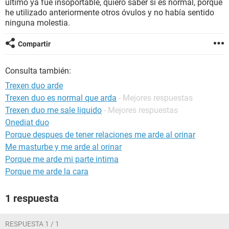
ultimo ya fue insoportable, quiero saber si es normal, porque
he utilizado anteriormente otros óvulos y no había sentido
ninguna molestia.
Compartir
Consulta también:
Trexen duo arde
Trexen duo es normal que arda
- Mejores respuestas
Trexen duo me sale liquido
- Mejores respuestas
Onediat duo
Porque despues de tener relaciones me arde al orinar
Me masturbe y me arde al orinar
Porque me arde mi parte intima
Porque me arde la cara
1 respuesta
RESPUESTA 1 / 1