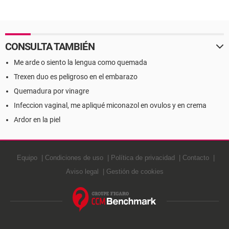
CONSULTA TAMBIÉN
Me arde o siento la lengua como quemada
Trexen duo es peligroso en el embarazo
Quemadura por vinagre
Infeccion vaginal, me apliqué miconazol en ovulos y en crema
Ardor en la piel
Equipo
Condiciones de uso
Política de privacidad
Contacto
Aviso legal
Gestión de cookies