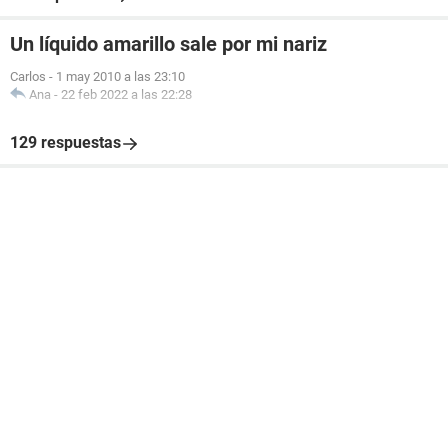
Un líquido amarillo sale por mi nariz
Carlos
-
1 may 2010 a las 23:10
Ana
-
22 feb 2022 a las 22:28
129 respuestas