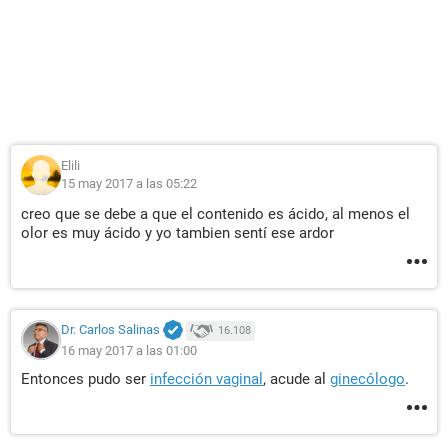
Elili
15 may 2017 a las 05:22
creo que se debe a que el contenido es ácido, al menos el
olor es muy ácido y yo tambien sentí ese ardor
Dr. Carlos Salinas
16.108
16 may 2017 a las 01:00
Entonces pudo ser
infección vaginal
, acude al
ginecólogo
.