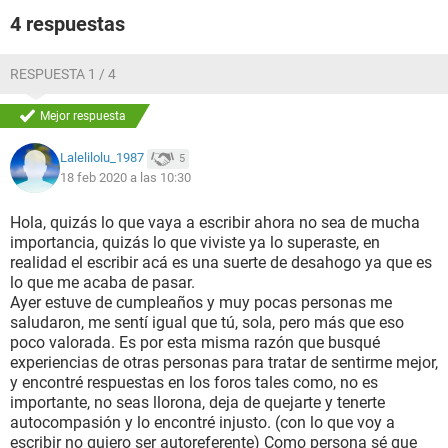
gracias a quien lea esto aceptare con gusto su ayuda .
4 respuestas
RESPUESTA 1 / 4
Mejor respuesta
Lalelilolu_1987
5
18 feb 2020 a las 10:30
Hola, quizás lo que vaya a escribir ahora no sea de mucha
importancia, quizás lo que viviste ya lo superaste, en
realidad el escribir acá es una suerte de desahogo ya que es
lo que me acaba de pasar.
Ayer estuve de cumpleaños y muy pocas personas me
saludaron, me sentí igual que tú, sola, pero más que eso
poco valorada. Es por esta misma razón que busqué
experiencias de otras personas para tratar de sentirme mejor,
y encontré respuestas en los foros tales como, no es
importante, no seas llorona, deja de quejarte y tenerte
autocompasión y lo encontré injusto. (con lo que voy a
escribir no quiero ser autoreferente) Como persona sé que