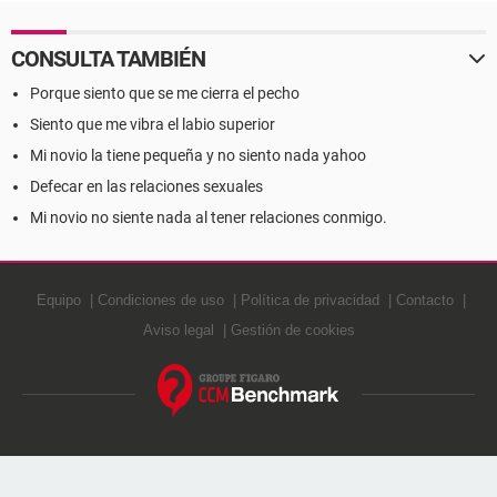
CONSULTA TAMBIÉN
Porque siento que se me cierra el pecho
Siento que me vibra el labio superior
Mi novio la tiene pequeña y no siento nada yahoo
Defecar en las relaciones sexuales
Mi novio no siente nada al tener relaciones conmigo.
Equipo
Condiciones de uso
Política de privacidad
Contacto
Aviso legal
Gestión de cookies