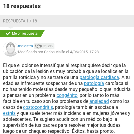
18 respuestas
RESPUESTA 1 / 18
Mejor respuesta
mdiestra
31.212
Modificado por Carlos-vialfa el 4/06/2015, 17:28
El que el dolor se intensifique al respirar quiere decir que la
ubicación de la lesión es muy probable que se localice en la
parrilla torácica y no se trate de una
patología cardiaca
. A tu
edad es infrecuente sospechar de una
patología
cardíaca si
no has tenido molestias desde muy pequeño lo que induciría
a pensar en un problema
congénito
, por lo tanto lo más
factible en tu caso son los problemas de
ansiedad
como los
casos de
costocondritis
, patología también asociada a
estrés
y que suele tener más incidencia en mujeres jóvenes y
adolescentes. Te sugiero acudir con un médico bajo la
supervisión de tus padres para resolver mejor tus dudas
luego de un chequeo respectivo. Éxitos, hasta pronto.