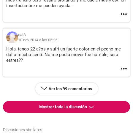
mas trankilo pero respiro profundo y me duele mas y esti en
insertudumbre me pueden ayudar
natA
10 nov 2014 a las 05:25
Hola, tengo 22 a?os y sufri un fuerte dolor en el pecho me
dolio mucho senti. No me podia mover fue horrible, sera
estres??
Ver los 99 comentarios
Mostrar toda la discusión
Discusiones similares