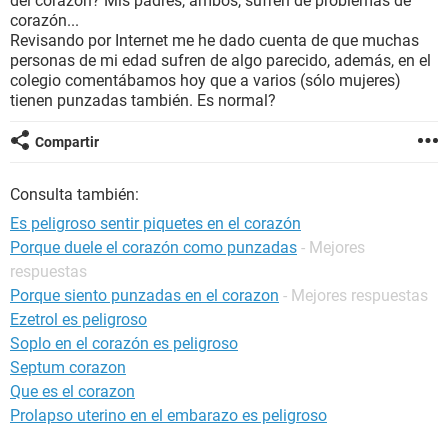
del corazón? Mis padres, ambos, sufren de problemas de
corazón...
Revisando por Internet me he dado cuenta de que muchas
personas de mi edad sufren de algo parecido, además, en el
colegio comentábamos hoy que a varios (sólo mujeres)
tienen punzadas también. Es normal?
Compartir
Consulta también:
Es peligroso sentir piquetes en el corazón
Porque duele el corazón como punzadas
- Mejores
respuestas
Porque siento punzadas en el corazon
- Mejores respuestas
Ezetrol es peligroso
Soplo en el corazón es peligroso
Septum corazon
Que es el corazon
Prolapso uterino en el embarazo es peligroso