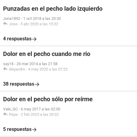
Punzadas en el pecho lado izquierdo
Jona1892
-
1 oct 2018 a las 20:30
Jose
-
5 abr 2020 a las 15:32
4 respuestas
Dolor en el pecho cuando me rio
say18
-
26 mar 2014 a las 21:58
Alejandro
-
4 may 2020 a las 07:22
38 respuestas
Dolor en el pecho sólo por reírme
Vale_QC
-
6 may 2017 a las 02:00
Pepe
-
2 feb 2023 a las 20:32
5 respuestas