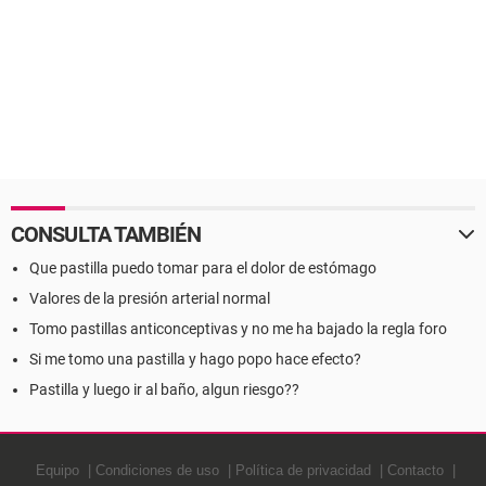
CONSULTA TAMBIÉN
Que pastilla puedo tomar para el dolor de estómago
Valores de la presión arterial normal
Tomo pastillas anticonceptivas y no me ha bajado la regla foro
Si me tomo una pastilla y hago popo hace efecto?
Pastilla y luego ir al baño, algun riesgo??
Equipo
Condiciones de uso
Política de privacidad
Contacto