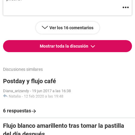
Ver los 16 comentarios
Mostrar toda la discusión
Discusiones similares
Postday y flujo café
Diana_arizandy
-
19 jun 2017 a las 16:38
Natalia
-
12 feb 2020 a las 19:48
6 respuestas
Flujo blanco amarillento tras tomar la pastilla
del día después