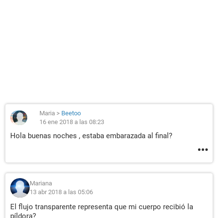
Maria
>
Beetoo
16 ene 2018 a las 08:23
Hola buenas noches , estaba embarazada al final?
Mariana
13 abr 2018 a las 05:06
El flujo transparente representa que mi cuerpo recibió la
píldora?