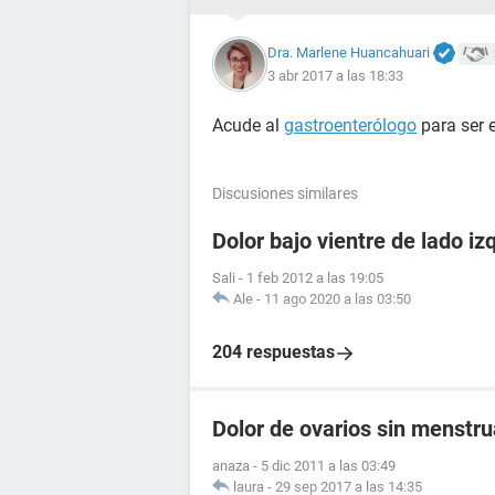
Dra. Marlene Huancahuari
3 abr 2017 a las 18:33
Acude al
gastroenterólogo
para ser 
Discusiones similares
Dolor bajo vientre de lado iz
Sali
-
1 feb 2012 a las 19:05
Ale
-
11 ago 2020 a las 03:50
204 respuestas
Dolor de ovarios sin menstr
anaza
-
5 dic 2011 a las 03:49
laura
-
29 sep 2017 a las 14:35