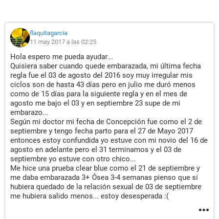
flaquitagarcia
11 may 2017 a las 02:25
Hola espero me pueda ayudar...
Quisiera saber cuando quede embarazada, mi última fecha
regla fue el 03 de agosto del 2016 soy muy irregular mis
ciclos son de hasta 43 días pero en julio me duró menos
como de 15 días para la siguiente regla y en el mes de
agosto me bajo el 03 y en septiembre 23 supe de mi
embarazo...
Según mi doctor mi fecha de Concepción fue como el 2 de
septiembre y tengo fecha parto para el 27 de Mayo 2017
entonces estoy confundida yo estuve con mi novio del 16 de
agosto en adelante pero el 31 terminamos y el 03 de
septiembre yo estuve con otro chico...
Me hice una prueba clear blue como el 21 de septiembre y
me daba embarazada 3+ Ósea 3-4 semanas pienso que si
hubiera quedado de la relación sexual de 03 de septiembre
me hubiera salido menos... estoy desesperada :(