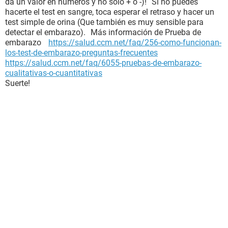
da un valor en números y no solo + o -)! Si no puedes
hacerte el test en sangre, toca esperar el retraso y hacer un
test simple de orina (Que también es muy sensible para
detectar el embarazo). Más información de Prueba de
embarazo
https://salud.ccm.net/faq/256-como-funcionan-
los-test-de-embarazo-preguntas-frecuentes
https://salud.ccm.net/faq/6055-pruebas-de-embarazo-
cualitativas-o-cuantitativas
Suerte!