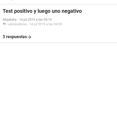
Test positivo y luego uno negativo
Alejabdra
-
14 jul 2019 a las 04:10
valorandome
-
14 jul 2019 a las 04:53
3 respuestas