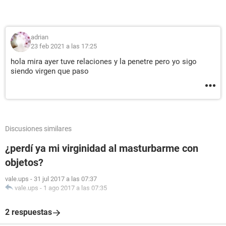
adrian
23 feb 2021 a las 17:25
hola mira ayer tuve relaciones y la penetre pero yo sigo
siendo virgen que paso
Discusiones similares
¿perdí ya mi virginidad al masturbarme con
objetos?
vale.ups
-
31 jul 2017 a las 07:37
vale.ups
-
1 ago 2017 a las 07:35
2 respuestas