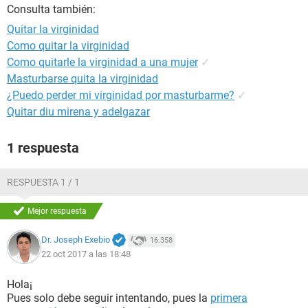
Consulta también:
Quitar la virginidad
Como quitar la virginidad
Como quitarle la virginidad a una mujer
✓
Masturbarse quita la virginidad
¿Puedo perder mi virginidad por masturbarme?
✓
Quitar diu mirena y adelgazar
1 respuesta
RESPUESTA 1 / 1
Mejor respuesta
Dr. Joseph Exebio
16.358
22 oct 2017 a las 18:48
Hola¡
Pues solo debe seguir intentando, pues la
primera