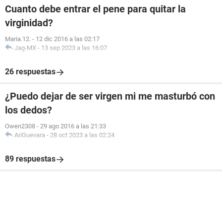
Cuanto debe entrar el pene para quitar la
virginidad?
Maria.12.
-
12 dic 2016 a las 02:17
Jag-MX
-
13 sep 2023 a las 16:07
26 respuestas
¿Puedo dejar de ser virgen mi me masturbó con
los dedos?
Owen2308
-
29 ago 2016 a las 21:33
AriGuevara
-
28 oct 2023 a las 02:24
89 respuestas