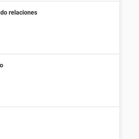
ido relaciones
no