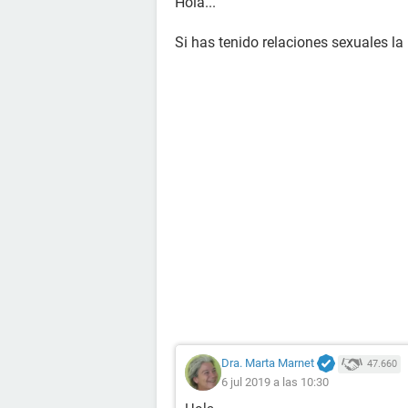
Hola...
Si has tenido relaciones sexuales la
Dra. Marta Marnet
47.660
6 jul 2019 a las 10:30