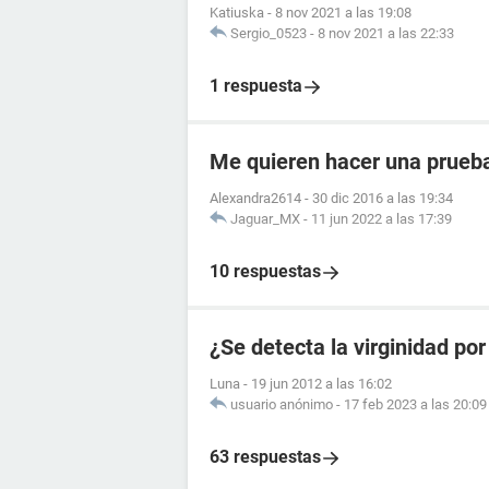
Katiuska
-
8 nov 2021 a las 19:08
Sergio_0523
-
8 nov 2021 a las 22:33
1 respuesta
Me quieren hacer una prueba
Alexandra2614
-
30 dic 2016 a las 19:34
Jaguar_MX
-
11 jun 2022 a las 17:39
10 respuestas
¿Se detecta la virginidad por
Luna
-
19 jun 2012 a las 16:02
usuario anónimo
-
17 feb 2023 a las 20:09
63 respuestas