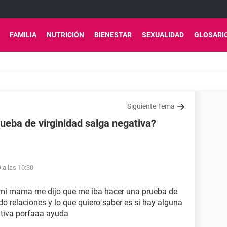
FAMILIA
NUTRICIÓN
BIENESTAR
SEXUALIDAD
GLOSARI
Siguiente Tema
ueba de virginidad salga negativa?
9 a las 10:30
 mi mama me dijo que me iba hacer una prueba de
ido relaciones y lo que quiero saber es si hay alguna
tiva porfaaa ayuda