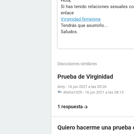
Hola,
Si has tenido relaciones sexuales co
enlace
Virginidad femenina
Tendrás que asumirlo...
Saludos.
Discusiones similares
Prueba de Virginidad
Amy
-
16 jun 2021 a las 05:26
Alisha1029
-
16 jun 2021 a las 08:13
1 respuesta
Quiero hacerme una prueba d