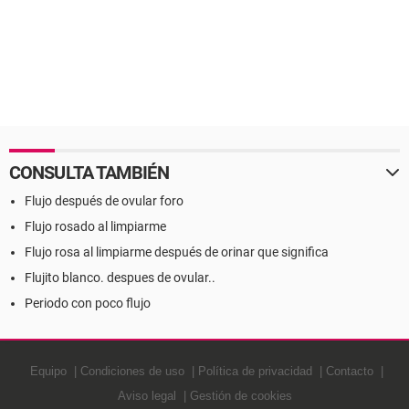
CONSULTA TAMBIÉN
Flujo después de ovular foro
Flujo rosado al limpiarme
Flujo rosa al limpiarme después de orinar que significa
Flujito blanco. despues de ovular..
Periodo con poco flujo
Equipo
Condiciones de uso
Política de privacidad
Contacto
Aviso legal
Gestión de cookies