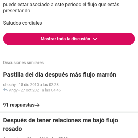
puede estar asociado a este periodo el flujo que estás
presentando.
Saludos cordiales
Mostrar toda la discusión
Discusiones similares
Pastilla del día después más flujo marrón
chochy
-
18 dic 2010 a las 02:28
Angy
-
27 oct 2021 a las 04:46
91 respuestas
Después de tener relaciones me bajó flujo
rosado