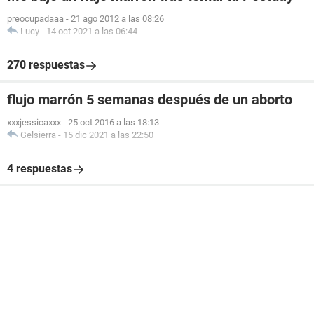
preocupadaaa
-
21 ago 2012 a las 08:26
Lucy
-
14 oct 2021 a las 06:44
270 respuestas
flujo marrón 5 semanas después de un aborto
xxxjessicaxxx
-
25 oct 2016 a las 18:13
Gelsierra
-
15 dic 2021 a las 22:50
4 respuestas