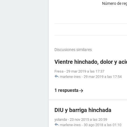
Número de reg
Discusiones similares
Vientre hinchado, dolor y ac
Fresa
-
29 mar 2019 a las 17:37
marlene-ines
-
29 mar 2019 a las 17:54
1 respuesta
DIU y barriga hinchada
yolanda
-
23 nov 2015 a las 20:59
marlene-ines
-
30 ago 2018 a las 01:10