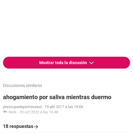
Mostrar toda la discusión
Discusiones similares
ahogamiento por saliva mientras duermo
preocupadapormisalud
-
19 abr 2017 a las 19:06
Nork
-
20 oct 2022 a las 16:48
18 respuestas