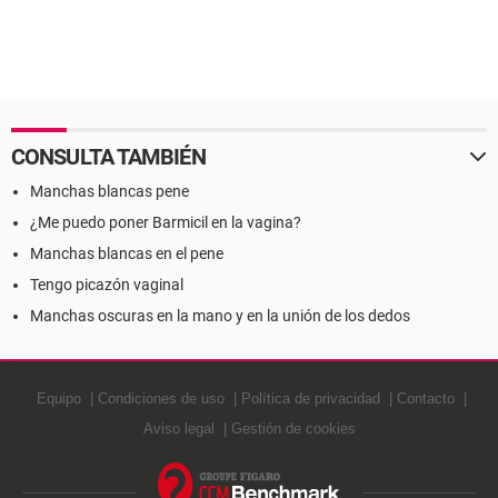
CONSULTA TAMBIÉN
Manchas blancas pene
¿Me puedo poner Barmicil en la vagina?
Manchas blancas en el pene
Tengo picazón vaginal
Manchas oscuras en la mano y en la unión de los dedos
Equipo
Condiciones de uso
Política de privacidad
Contacto
Aviso legal
Gestión de cookies