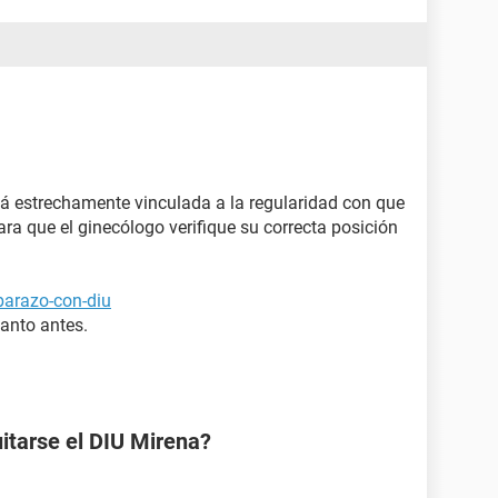
.
stá estrechamente vinculada a la regularidad con que
ra que el ginecólogo verifique su correcta posición
barazo-con-diu
uanto antes.
uitarse el DIU Mirena?