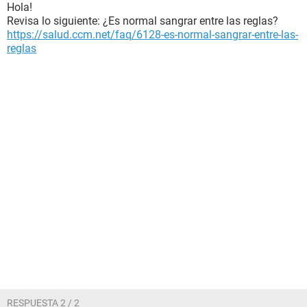
Hola!
Revisa lo siguiente: ¿Es normal sangrar entre las reglas?
https://salud.ccm.net/faq/6128-es-normal-sangrar-entre-las-
reglas
RESPUESTA 2 / 2