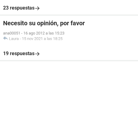
23 respuestas
Necesito su opinión, por favor
ana00051
-
16 ago 2012 a las 15:23
Laura
-
15 nov 2021 a las 18:25
19 respuestas