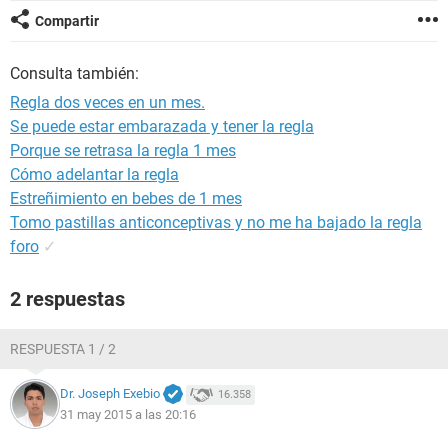
Compartir
Consulta también:
Regla dos veces en un mes.
Se puede estar embarazada y tener la regla
Porque se retrasa la regla 1 mes
Cómo adelantar la regla
Estreñimiento en bebes de 1 mes
Tomo pastillas anticonceptivas y no me ha bajado la regla
foro
✓
2 respuestas
RESPUESTA 1 / 2
Dr. Joseph Exebio
16.358
31 may 2015 a las 20:16