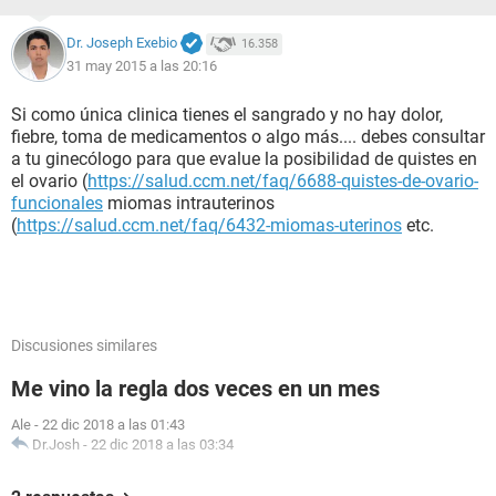
Dr. Joseph Exebio
16.358
31 may 2015 a las 20:16
Si como única clinica tienes el sangrado y no hay dolor,
fiebre, toma de medicamentos o algo más.... debes consultar
a tu ginecólogo para que evalue la posibilidad de quistes en
el ovario (
https://salud.ccm.net/faq/6688-quistes-de-ovario-
funcionales
miomas intrauterinos
(
https://salud.ccm.net/faq/6432-miomas-uterinos
etc.
Discusiones similares
Me vino la regla dos veces en un mes
Ale
-
22 dic 2018 a las 01:43
Dr.Josh
-
22 dic 2018 a las 03:34