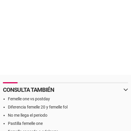
CONSULTA TAMBIÉN
Femelle one vs postday
Diferencia femelle 20 y femelle fol
No me llega el periodo
Pastilla femelle one