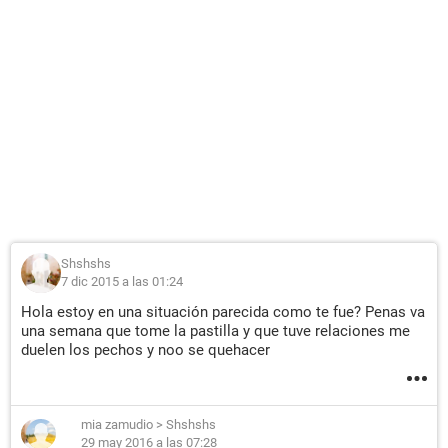
Shshshs
7 dic 2015 a las 01:24
Hola estoy en una situación parecida como te fue? Penas va
una semana que tome la pastilla y que tuve relaciones me
duelen los pechos y noo se quehacer
mia zamudio
>
Shshshs
29 may 2016 a las 07:28