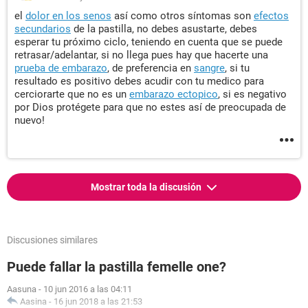
el
dolor en los senos
así como otros síntomas son
efectos
secundarios
de la pastilla, no debes asustarte, debes
esperar tu próximo ciclo, teniendo en cuenta que se puede
retrasar/adelantar, si no llega pues hay que hacerte una
prueba de embarazo
, de preferencia en
sangre
, si tu
resultado es positivo debes acudir con tu medico para
cerciorarte que no es un
embarazo ectopico
, si es negativo
por Dios protégete para que no estes así de preocupada de
nuevo!
Mostrar toda la discusión
Discusiones similares
Puede fallar la pastilla femelle one?
Aasuna
-
10 jun 2016 a las 04:11
Aasina
-
16 jun 2018 a las 21:53