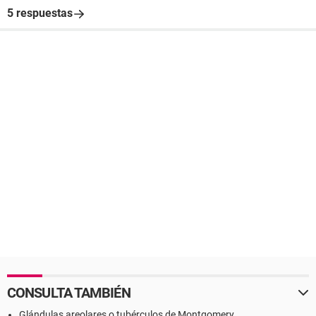
5 respuestas
CONSULTA TAMBIÉN
Glándulas areolares o tubérculos de Montgomery