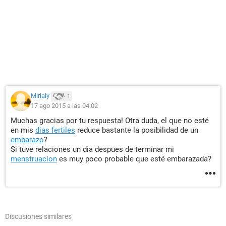
Mirialy
1
17 ago 2015 a las 04:02
Muchas gracias por tu respuesta! Otra duda, el que no esté
en mis
dias fertiles
reduce bastante la posibilidad de un
embarazo
?
Si tuve relaciones un dia despues de terminar mi
menstruacion
es muy poco probable que esté embarazada?
Discusiones similares