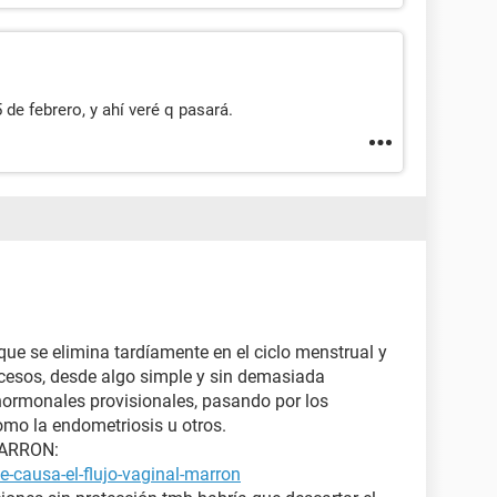
de febrero, y ahí veré q pasará.
que se elimina tardíamente en el ciclo menstrual y
ocesos, desde algo simple y sin demasiada
ormonales provisionales, pasando por los
mo la endometriosis u otros.
MARRON:
-causa-el-flujo-vaginal-marron