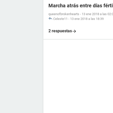
Marcha atrás entre días férti
queenofbrokenhearts
-
13 ene 2018 a las 02:
Celeste11
-
13 ene 2018 a las 18:39
2 respuestas