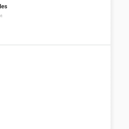
les
01