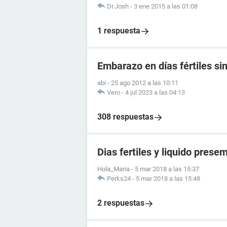
Dr.Josh
-
3 ene 2015 a las 01:08
1 respuesta
Embarazo en días fértiles si
abi
-
25 ago 2012 a las 10:11
Vero
-
4 jul 2023 a las 04:13
308 respuestas
Dias fertiles y liquido presem
Hola_Maria
-
5 mar 2018 a las 15:37
Perks24
-
5 mar 2018 a las 15:48
2 respuestas