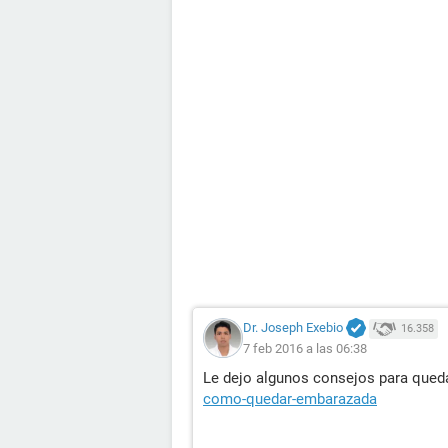
Dr. Joseph Exebio
16.358
7 feb 2016 a las 06:38
Le dejo algunos consejos para que
como-quedar-embarazada