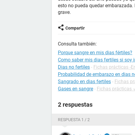
esto no pueda quedar embarazada. 
grave.
Compartir
Consulta también:
Porque sangre en mis dias fértiles?
Como saber mis dias fertiles si soy i
Dias no fertiles
-
Fichas prácticas -
Probabilidad de embarazo en dias no
Sangrado en dias fertiles
-
Fichas pr
Gases en sangre
-
Fichas prácticas -
2 respuestas
RESPUESTA 1 / 2