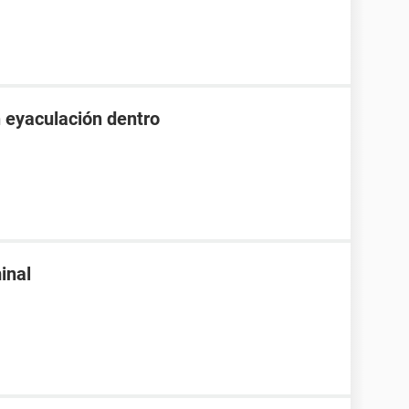
n eyaculación dentro
inal