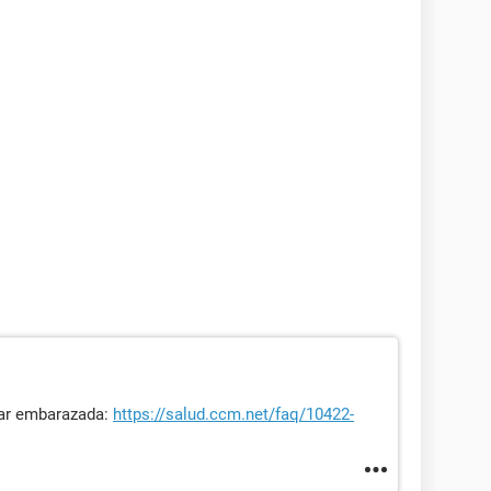
dar embarazada:
https://salud.ccm.net/faq/10422-