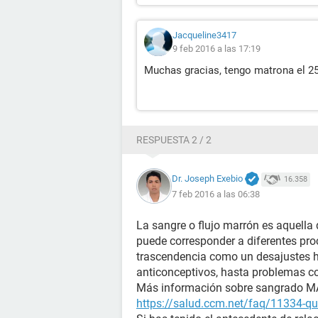
Jacqueline3417
9 feb 2016 a las 17:19
Muchas gracias, tengo matrona el 25 
RESPUESTA 2 / 2
Dr. Joseph Exebio
16.358
7 feb 2016 a las 06:38
La sangre o flujo marrón es aquella 
puede corresponder a diferentes pr
trascendencia como un desajustes h
anticonceptivos, hasta problemas co
Más información sobre sangrado 
https://salud.ccm.net/faq/11334-que