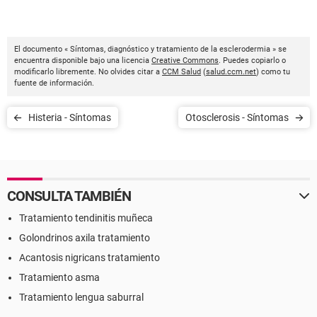
El documento « Síntomas, diagnóstico y tratamiento de la esclerodermia » se
encuentra disponible bajo una licencia
Creative Commons
. Puedes copiarlo o
modificarlo libremente. No olvides citar a
CCM Salud
(
salud.ccm.net
) como tu
fuente de información.
Histeria - Síntomas
Otosclerosis - Síntomas
CONSULTA TAMBIÉN
Tratamiento tendinitis muñeca
Golondrinos axila tratamiento
Acantosis nigricans tratamiento
Tratamiento asma
Tratamiento lengua saburral