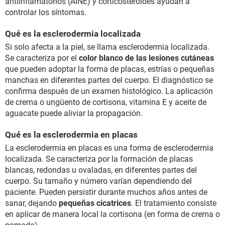
antiinflamatorios (AINE) y corticosteroides ayudan a
controlar los síntomas.
Qué es la esclerodermia localizada
Si solo afecta a la piel, se llama esclerodermia localizada.
Se caracteriza por el
color blanco de las lesiones cutáneas
que pueden adoptar la forma de placas, estrías o pequeñas
manchas en diferentes partes del cuerpo. El diagnóstico se
confirma después de un examen histológico. La aplicación
de crema o ungüento de cortisona, vitamina E y aceite de
aguacate puede aliviar la propagación.
Qué es la esclerodermia en placas
La esclerodermia en placas es una forma de esclerodermia
localizada. Se caracteriza por la formación de placas
blancas, redondas u ovaladas, en diferentes partes del
cuerpo. Su tamaño y número varían dependiendo del
paciente. Pueden persistir durante muchos años antes de
sanar, dejando
pequeñas cicatrices
. El tratamiento consiste
en aplicar de manera local la cortisona (en forma de crema o