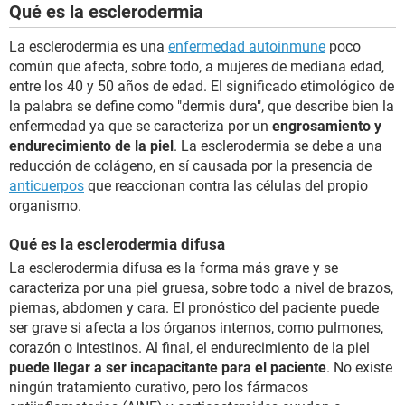
Qué es la esclerodermia
La esclerodermia es una
enfermedad autoinmune
poco
común que afecta, sobre todo, a mujeres de mediana edad,
entre los 40 y 50 años de edad. El significado etimológico de
la palabra se define como "dermis dura", que describe bien la
enfermedad ya que se caracteriza por un
engrosamiento y
endurecimiento de la piel
. La esclerodermia se debe a una
reducción de colágeno, en sí causada por la presencia de
anticuerpos
que reaccionan contra las células del propio
organismo.
Qué es la esclerodermia difusa
La esclerodermia difusa es la forma más grave y se
caracteriza por una piel gruesa, sobre todo a nivel de brazos,
piernas, abdomen y cara. El pronóstico del paciente puede
ser grave si afecta a los órganos internos, como pulmones,
corazón o intestinos. Al final, el endurecimiento de la piel
puede llegar a ser incapacitante para el paciente
. No existe
ningún tratamiento curativo, pero los fármacos