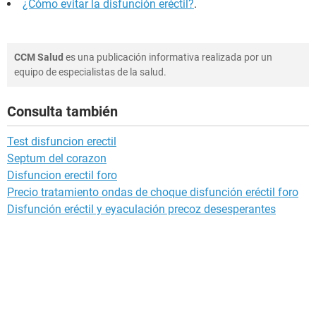
¿Cómo evitar la disfunción eréctil?
.
CCM Salud
es una publicación informativa realizada por un
equipo de especialistas de la salud.
Consulta también
Test disfuncion erectil
Septum del corazon
Disfuncion erectil foro
Precio tratamiento ondas de choque disfunción eréctil foro
Disfunción eréctil y eyaculación precoz desesperantes