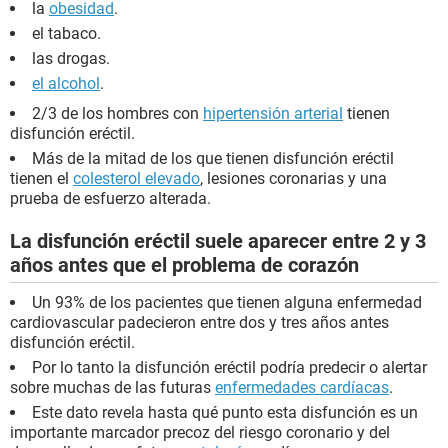
la
obesidad
.
el tabaco.
las drogas.
el alcohol
.
2/3 de los hombres con
hipertensión arterial
tienen
disfunción eréctil.
Más de la mitad de los que tienen disfunción eréctil
tienen el
colesterol elevado
, lesiones coronarias y una
prueba de esfuerzo alterada.
La disfunción eréctil suele aparecer entre 2 y 3
años antes que el problema de corazón
Un 93% de los pacientes que tienen alguna enfermedad
cardiovascular padecieron entre dos y tres años antes
disfunción eréctil.
Por lo tanto la disfunción eréctil podría predecir o alertar
sobre muchas de las futuras
enfermedades cardíacas
.
Este dato revela hasta qué punto esta disfunción es un
importante marcador precoz del riesgo coronario y del