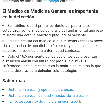
desarrollo de una futura
patología
cardíaca.
El Médico de Medicina General es importante
en la detección
Es habitual que el primer contacto del paciente se
establezca con el médico general y es fundamental que éste
muestre una actitud abierta y pregunte al paciente.
Es esta actitud del médico lo que muchas veces favorece
el diagnóstico de una disfunción eréctil y la consecuente
detección precoz de una enfermedad cardiaca.
Sólo el 16,5 por ciento de los pacientes que presentan
disfunción eréctil consultan por propia iniciativa la
enfermedad con el médico, y es la actitud del mismo la que
resulta decisiva para detectar esta patología.
Saber más
Disfunción eréctil (impotencia): causas
.
Disfunción eréctil: calidad y rigidez de la erección
.
IIEF-5: test para evaluar la disfunción eréctil
.