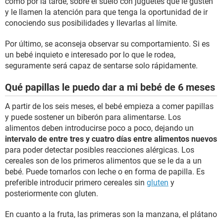
como por la tarde, sobre el suelo con juguetes que le gusten
y le llamen la atención para que tenga la oportunidad de ir
conociendo sus posibilidades y llevarlas al límite.
Por último, se aconseja observar su comportamiento. Si es
un bebé inquieto e interesado por lo que le rodea,
seguramente será capaz de sentarse solo rápidamente.
Qué papillas le puedo dar a mi bebé de 6 meses
A partir de los seis meses, el bebé empieza a comer papillas
y puede sostener un biberón para alimentarse. Los
alimentos deben introducirse poco a poco, dejando un
intervalo de entre tres y cuatro días entre alimentos nuevos
para poder detectar posibles reacciones alérgicas. Los
cereales son de los primeros alimentos que se le da a un
bebé. Puede tomarlos con leche o en forma de papilla. Es
preferible introducir primero cereales sin
gluten
y
posteriormente con gluten.
En cuanto a la fruta, las primeras son la manzana, el plátano