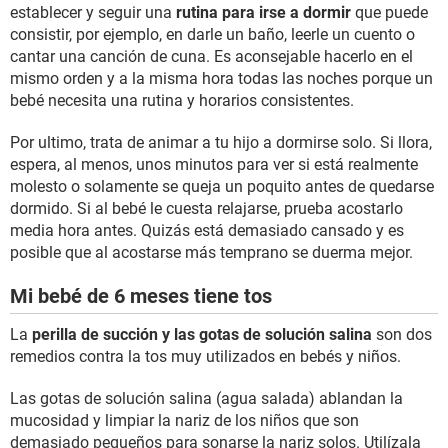
establecer y seguir una
rutina para irse a dormir
que puede
consistir, por ejemplo, en darle un baño, leerle un cuento o
cantar una canción de cuna. Es aconsejable hacerlo en el
mismo orden y a la misma hora todas las noches porque un
bebé necesita una rutina y horarios consistentes.
Por ultimo, trata de animar a tu hijo a dormirse solo. Si llora,
espera, al menos, unos minutos para ver si está realmente
molesto o solamente se queja un poquito antes de quedarse
dormido. Si al bebé le cuesta relajarse, prueba acostarlo
media hora antes. Quizás está demasiado cansado y es
posible que al acostarse más temprano se duerma mejor.
Mi bebé de 6 meses tiene tos
La
perilla de succión y las gotas de solución salina
son dos
remedios contra la tos muy utilizados en bebés y niños.
Las gotas de solución salina (agua salada) ablandan la
mucosidad y limpiar la nariz de los niños que son
demasiado pequeños para sonarse la nariz solos. Utilízala