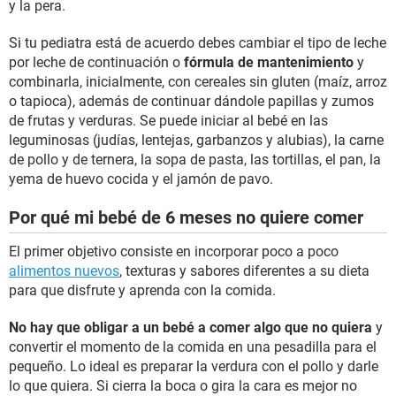
y la pera.
Si tu pediatra está de acuerdo debes cambiar el tipo de leche
por leche de continuación o
fórmula de mantenimiento
y
combinarla, inicialmente, con cereales sin gluten (maíz, arroz
o tapioca), además de continuar dándole papillas y zumos
de frutas y verduras. Se puede iniciar al bebé en las
leguminosas (judías, lentejas, garbanzos y alubias), la carne
de pollo y de ternera, la sopa de pasta, las tortillas, el pan, la
yema de huevo cocida y el jamón de pavo.
Por qué mi bebé de 6 meses no quiere comer
El primer objetivo consiste en incorporar poco a poco
alimentos nuevos
, texturas y sabores diferentes a su dieta
para que disfrute y aprenda con la comida.
No hay que obligar a un bebé a comer algo que no quiera
y
convertir el momento de la comida en una pesadilla para el
pequeño. Lo ideal es preparar la verdura con el pollo y darle
lo que quiera. Si cierra la boca o gira la cara es mejor no