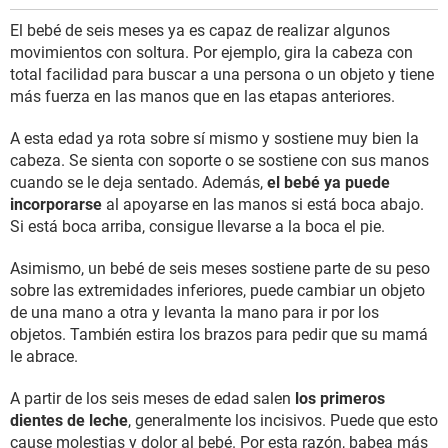
El bebé de seis meses ya es capaz de realizar algunos
movimientos con soltura. Por ejemplo, gira la cabeza con
total facilidad para buscar a una persona o un objeto y tiene
más fuerza en las manos que en las etapas anteriores.
A esta edad ya rota sobre sí mismo y sostiene muy bien la
cabeza. Se sienta con soporte o se sostiene con sus manos
cuando se le deja sentado. Además,
el bebé ya puede
incorporarse
al apoyarse en las manos si está boca abajo.
Si está boca arriba, consigue llevarse a la boca el pie.
Asimismo, un bebé de seis meses sostiene parte de su peso
sobre las extremidades inferiores, puede cambiar un objeto
de una mano a otra y levanta la mano para ir por los
objetos. También estira los brazos para pedir que su mamá
le abrace.
A partir de los seis meses de edad salen
los primeros
dientes de leche
, generalmente los incisivos. Puede que esto
cause molestias y dolor al bebé. Por esta razón, babea más