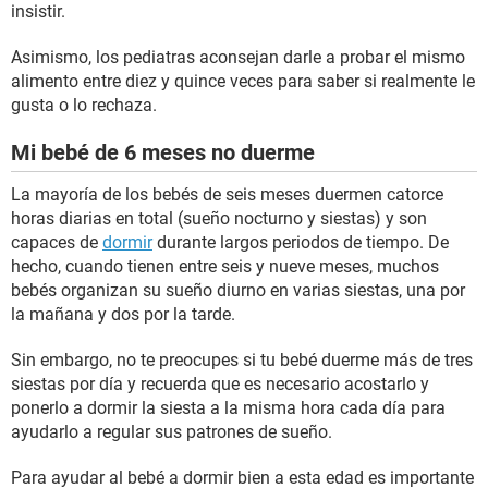
insistir.
Asimismo, los pediatras aconsejan darle a probar el mismo
alimento entre diez y quince veces para saber si realmente le
gusta o lo rechaza.
Mi bebé de 6 meses no duerme
La mayoría de los bebés de seis meses duermen catorce
horas diarias en total (sueño nocturno y siestas) y son
capaces de
dormir
durante largos periodos de tiempo. De
hecho, cuando tienen entre seis y nueve meses, muchos
bebés organizan su sueño diurno en varias siestas, una por
la mañana y dos por la tarde.
Sin embargo, no te preocupes si tu bebé duerme más de tres
siestas por día y recuerda que es necesario acostarlo y
ponerlo a dormir la siesta a la misma hora cada día para
ayudarlo a regular sus patrones de sueño.
Para ayudar al bebé a dormir bien a esta edad es importante