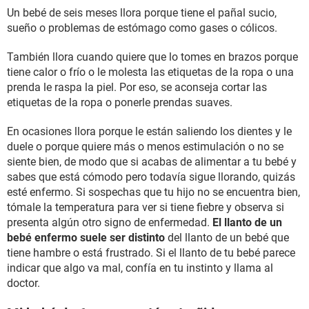
Un bebé de seis meses llora porque tiene el pañal sucio,
sueño o problemas de estómago como gases o cólicos.
También llora cuando quiere que lo tomes en brazos porque
tiene calor o frío o le molesta las etiquetas de la ropa o una
prenda le raspa la piel. Por eso, se aconseja cortar las
etiquetas de la ropa o ponerle prendas suaves.
En ocasiones llora porque le están saliendo los dientes y le
duele o porque quiere más o menos estimulación o no se
siente bien, de modo que si acabas de alimentar a tu bebé y
sabes que está cómodo pero todavía sigue llorando, quizás
esté enfermo. Si sospechas que tu hijo no se encuentra bien,
tómale la temperatura para ver si tiene fiebre y observa si
presenta algún otro signo de enfermedad.
El llanto de un
bebé enfermo suele ser distinto
del llanto de un bebé que
tiene hambre o está frustrado. Si el llanto de tu bebé parece
indicar que algo va mal, confía en tu instinto y llama al
doctor.