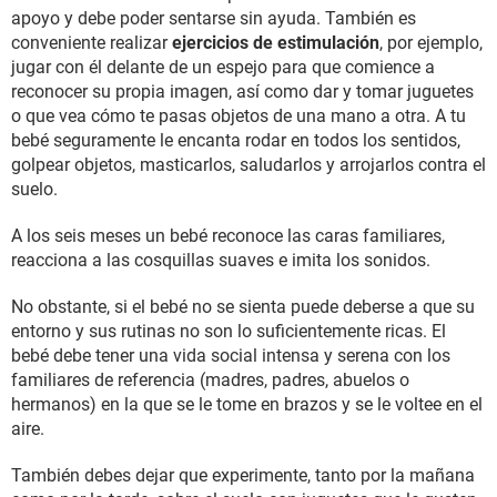
apoyo y debe poder sentarse sin ayuda. También es
conveniente realizar
ejercicios de estimulación
, por ejemplo,
jugar con él delante de un espejo para que comience a
reconocer su propia imagen, así como dar y tomar juguetes
o que vea cómo te pasas objetos de una mano a otra. A tu
bebé seguramente le encanta rodar en todos los sentidos,
golpear objetos, masticarlos, saludarlos y arrojarlos contra el
suelo.
A los seis meses un bebé reconoce las caras familiares,
reacciona a las cosquillas suaves e imita los sonidos.
No obstante, si el bebé no se sienta puede deberse a que su
entorno y sus rutinas no son lo suficientemente ricas. El
bebé debe tener una vida social intensa y serena con los
familiares de referencia (madres, padres, abuelos o
hermanos) en la que se le tome en brazos y se le voltee en el
aire.
También debes dejar que experimente, tanto por la mañana