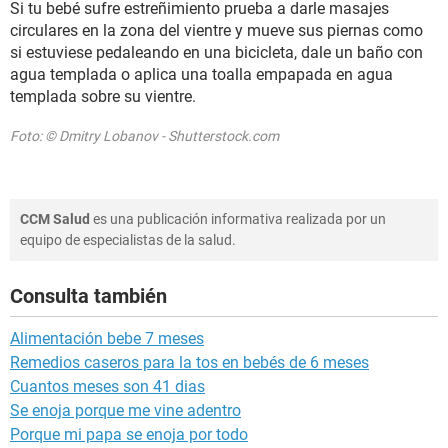
Si tu bebé sufre estreñimiento prueba a darle masajes
circulares en la zona del vientre y mueve sus piernas como
si estuviese pedaleando en una bicicleta, dale un baño con
agua templada o aplica una toalla empapada en agua
templada sobre su vientre.
Foto: © Dmitry Lobanov - Shutterstock.com
CCM Salud
es una publicación informativa realizada por un
equipo de especialistas de la salud.
Consulta también
Alimentación bebe 7 meses
Remedios caseros para la tos en bebés de 6 meses
Cuantos meses son 41 dias
Se enoja porque me vine adentro
Porque mi papa se enoja por todo