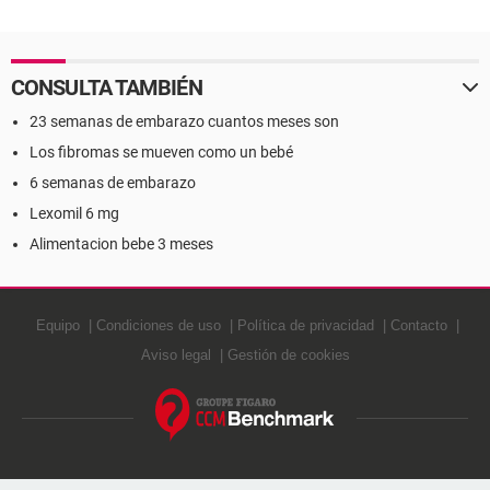
CONSULTA TAMBIÉN
23 semanas de embarazo cuantos meses son
Los fibromas se mueven como un bebé
6 semanas de embarazo
Lexomil 6 mg
Alimentacion bebe 3 meses
Equipo
Condiciones de uso
Política de privacidad
Contacto
Aviso legal
Gestión de cookies