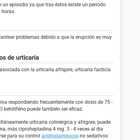
un episodio ya que tras éstos existe un período
 horas.
lantear problemas debido a que la erupción es muy
os de urticaria
sociada con la urticaria afrigore, urticaria facticia
icina respondiendo frecuentemente con dosis de 75 -
 ketotifeno puede también ser eficaz.
táneamente urticaria colinérgica y afrigore, puede
na, más ciproheptadina 4 mg. 3 - 4 veces al día
se para su control
antihistamínicos
no sedativos