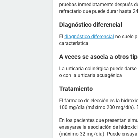
pruebas inmediatamente después de 
refractario que puede durar hasta 24
Diagnóstico diferencial
El
diagnóstico diferencial
no suele p
característica
A veces se asocia a otros tip
La urticaria colinérgica puede darse a
o con la urticaria acuagénica
Tratamiento
El fármaco de elección es la hidrox
100 mg/día (máximo 200 mg/día). El
En los pacientes que presentan simul
ensayarse la asociación de hidroxici
(máximo 32 mg/día). Puede ensayar