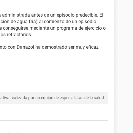
a administrada antes de un episodio predecible. El
cación de agua fría) al comienzo de un episodio
de conseguirse mediante un programa de ejercicio o
os refractarios.
iento con Danazol ha demostrado ser muy eficaz
tiva realizada por un equipo de especialistas de la salud.