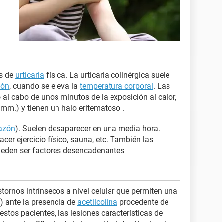
es de
urticaria
física. La urticaria colinérgica suele
ión
, cuando se eleva la
temperatura corporal
. Las
 al cabo de unos minutos de la exposición al calor,
mm.) y tienen un halo eritematoso .
azón
). Suelen desaparecer en una media hora.
cer ejercicio físico, sauna, etc. También las
ueden ser factores desencadenantes
tornos intrínsecos a nivel celular que permiten una
a
) ante la presencia de
acetilcolina
procedente de
 estos pacientes, las lesiones características de