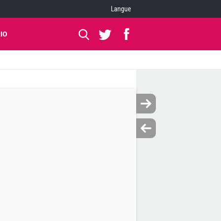
Langue
IO