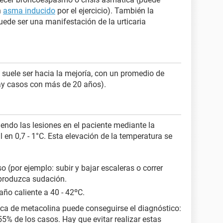
n
asma inducido
por el ejercicio). También la
puede ser una manifestación de la urticaria
 suele ser hacia la mejoría, con un promedio de
ay casos con más de 20 años).
endo las lesiones en el paciente mediante la
 en 0,7 - 1°C. Esta elevación de la temperatura se
so (por ejemplo: subir y bajar escaleras o correr
 produzca sudación.
año caliente a 40 - 42ºC.
ca de metacolina puede conseguirse el diagnóstico:
55% de los casos. Hay que evitar realizar estas