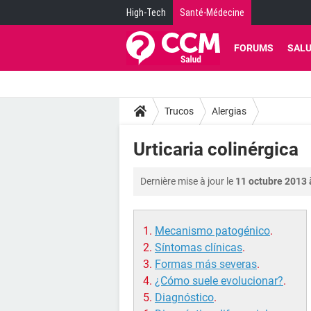
High-Tech
Santé-Médecine
FORUMS
SAL
Trucos
Alergias
Urticaria colinérgica
Dernière mise à jour le
11 octubre 2013 
Mecanismo patogénico
.
Síntomas clínicas
.
Formas más severas
.
¿Cómo suele evolucionar?
.
Diagnóstico
.