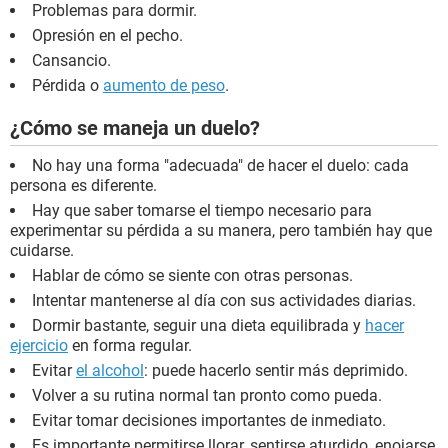
Problemas para dormir.
Opresión en el pecho.
Cansancio.
Pérdida o
aumento de peso
.
¿Cómo se maneja un duelo?
No hay una forma "adecuada" de hacer el duelo: cada
persona es diferente.
Hay que saber tomarse el tiempo necesario para
experimentar su pérdida a su manera, pero también hay que
cuidarse.
Hablar de cómo se siente con otras personas.
Intentar mantenerse al día con sus actividades diarias.
Dormir bastante, seguir una dieta equilibrada y
hacer
ejercicio
en forma regular.
Evitar
el alcohol
: puede hacerlo sentir más deprimido.
Volver a su rutina normal tan pronto como pueda.
Evitar tomar decisiones importantes de inmediato.
Es importante permitirse llorar, sentirse aturdido, enojarse