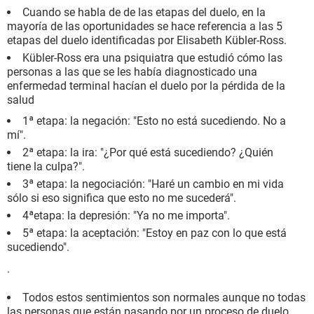
Cuando se habla de de las etapas del duelo, en la
mayoría de las oportunidades se hace referencia a las 5
etapas del duelo identificadas por Elisabeth Kübler-Ross.
Kübler-Ross era una psiquiatra que estudió cómo las
personas a las que se les había diagnosticado una
enfermedad terminal hacían el duelo por la pérdida de la
salud
1ª etapa: la negación: "Esto no está sucediendo. No a
mí".
2ª etapa: la ira: "¿Por qué está sucediendo? ¿Quién
tiene la culpa?".
3ª etapa: la negociación: "Haré un cambio en mi vida
sólo si eso significa que esto no me sucederá".
4ªetapa: la depresión: "Ya no me importa".
5ª etapa: la aceptación: "Estoy en paz con lo que está
sucediendo".
.
Todos estos sentimientos son normales aunque no todas
las personas que están pasando por un proceso de duelo