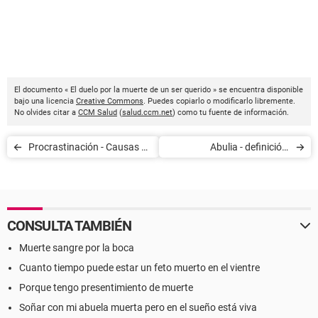
El documento « El duelo por la muerte de un ser querido » se encuentra disponible
bajo una licencia
Creative Commons
. Puedes copiarlo o modificarlo libremente.
No olvides citar a
CCM Salud
(
salud.ccm.net
) como tu fuente de información.
Procrastinación - Causas y
Abulia - definición,
tratamiento
diagnóstico y tratamiento
CONSULTA TAMBIÉN
Muerte sangre por la boca
Cuanto tiempo puede estar un feto muerto en el vientre
Porque tengo presentimiento de muerte
Soñar con mi abuela muerta pero en el sueño está viva