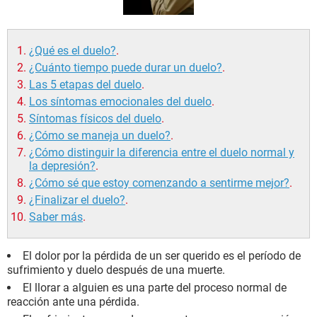
¿Qué es el duelo?
.
¿Cuánto tiempo puede durar un duelo?
.
Las 5 etapas del duelo
.
Los síntomas emocionales del duelo
.
Síntomas físicos del duelo
.
¿Cómo se maneja un duelo?
.
¿Cómo distinguir la diferencia entre el duelo normal y
la depresión?
.
¿Cómo sé que estoy comenzando a sentirme mejor?
.
¿Finalizar el duelo?
.
Saber más
.
El dolor por la pérdida de un ser querido es el período de
sufrimiento y duelo después de una muerte.
El llorar a alguien es una parte del proceso normal de
reacción ante una pérdida.