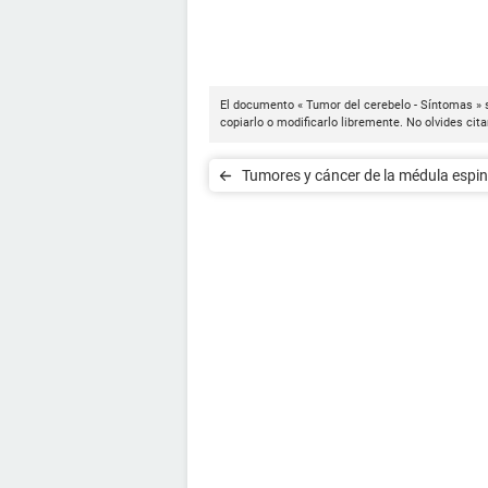
El documento « Tumor del cerebelo - Síntomas » 
copiarlo o modificarlo libremente. No olvides cit
Tumores y cáncer de la médula espina
Síntomas