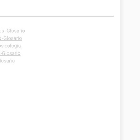
as -Glosario
 -Glosario
psicología
 -Glosario
losario