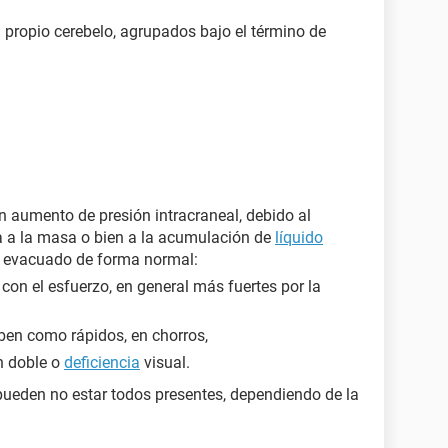
 propio cerebelo, agrupados bajo el término de
 aumento de presión intracraneal, debido al
a a la masa o bien a la acumulación de
líquido
 evacuado de forma normal:
on el esfuerzo, en general más fuertes por la
iben como rápidos, en chorros,
ón doble o
deficiencia
visual.
pueden no estar todos presentes, dependiendo de la