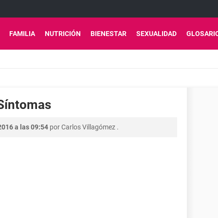
FAMILIA
NUTRICIÓN
BIENESTAR
SEXUALIDAD
GLOSARI
 Síntomas
2016 a las 09:54
por
Carlos Villagómez
.