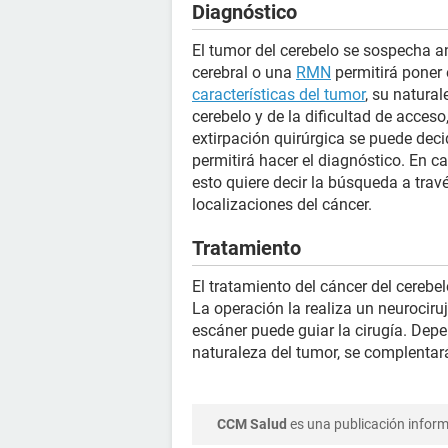
Diagnóstico
El tumor del cerebelo se sospecha an
cerebral o una
RMN
permitirá poner e
características del tumor
, su natura
cerebelo y de la dificultad de acceso,
extirpación quirúrgica se puede decid
permitirá hacer el diagnóstico. En c
esto quiere decir la búsqueda a tra
localizaciones del cáncer.
Tratamiento
El tratamiento del cáncer del cerebel
La operación la realiza un neurociruj
escáner puede guiar la cirugía. Dep
naturaleza del tumor, se complenta
CCM Salud
es una publicación informa