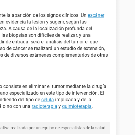
te la aparición de los signos clínicos. Un
escáner
n evidencia la lesión y sugerir, según las
leza. A causa de la localización profunda del
 las biopsias son difíciles de realizar, y una
ir de entrada: será el análisis del tumor el que
aso de cáncer se realizará un estudio de extensión,
vés de diversos exámenes complementarios de otras
o consiste en eliminar el tumor mediante la cirugía.
ano especializado en este tipo de intervención. El
endiendo del tipo de
célula
implicada y de la
rá o no con una
radioterapia
y
quimioterapia
.
tiva realizada por un equipo de especialistas de la salud.