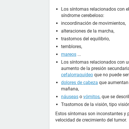
Los síntomas relacionados con el
síndrome cerebeloso:
incoordinación de movimientos,
alteraciones de la marcha,
trastornos del equilibrio,
temblores,
mareos
...
Los síntomas relacionados con un
aumento de la presión secundari
cefalorraquídeo
que no puede ser
dolores de cabeza
que aumentan c
mañana,
náuseas
o
vómitos
, que se descr
Trastornos de la visión, tipo visi
Estos síntomas son inconstantes y 
velocidad de crecimiento del tumor.