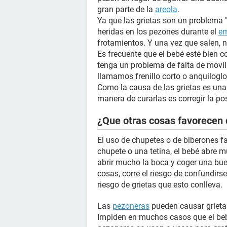
gran parte de la
areola
.
Ya que las grietas son un problema "m
heridas en los pezones durante el
e
frotamientos. Y una vez que salen, 
Es frecuente que el bebé esté bien c
tenga un problema de falta de movi
llamamos frenillo corto o anquiloglo
Como la causa de las grietas es una
manera de curarlas es corregir la po
¿Que otras cosas favorecen 
El uso de chupetes o de biberones f
chupete o una tetina, el bebé abre 
abrir mucho la boca y coger una bue
cosas, corre el riesgo de confundirse 
riesgo de grietas que esto conlleva.
Las
pezoneras
pueden causar grieta
Impiden en muchos casos que el beb