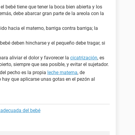
el bebé tiene que tener la boca bien abierta y los
emás, debe abarcar gran parte de la areola con la
gido hacia el materno, barriga contra barriga; la
bebé deben hincharse y el pequeño debe tragar, si
ara aliviar el dolor y favorecer la
cicatrización
, es
erto, siempre que sea posible, y evitar el sujetador.
 del pecho es la propia
leche materna
, de
o hay que aplicarse unas gotas en el pezón al
 adecuada del bebé