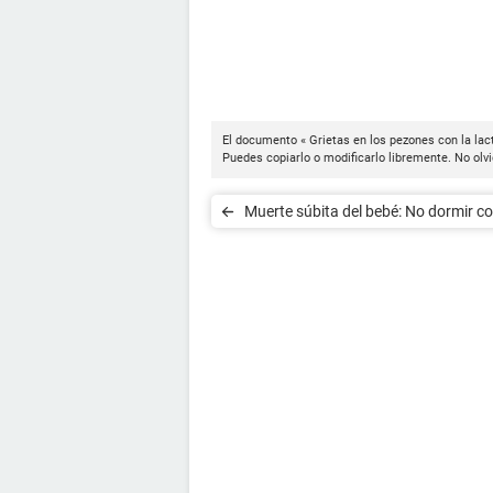
El documento « Grietas en los pezones con la lac
Puedes copiarlo o modificarlo libremente. No olvi
Muerte súbita del bebé: No dormir c
bebé