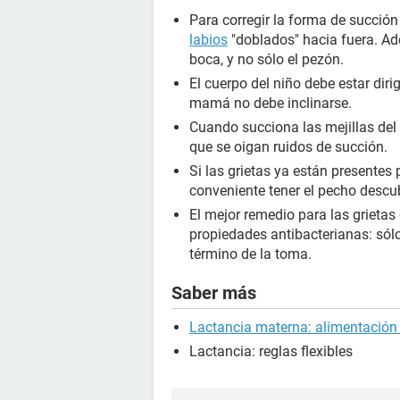
Para corregir la forma de succión 
labios
"doblados" hacia fuera. Ad
boca, y no sólo el pezón.
El cuerpo del niño debe estar diri
mamá no debe inclinarse.
Cuando succiona las mejillas del 
que se oigan ruidos de succión.
Si las grietas ya están presentes p
conveniente tener el pecho descubi
El mejor remedio para las grietas
propiedades antibacterianas: sól
término de la toma.
Saber más
Lactancia materna: alimentación
Lactancia: reglas flexibles