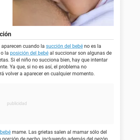
ción
s aparecen cuando la
succión del bebé
no es la
o la
posición del bebé
al succionar son algunas de
etas. Si el niño no succiona bien, hay que intentar
e. Ya que, si no es así, el problema no
rá volver a aparecer en cualquier momento.
bebé
mame. Las grietas salen al mamar sólo del
a porción de pecho, incluyendo además del pezón