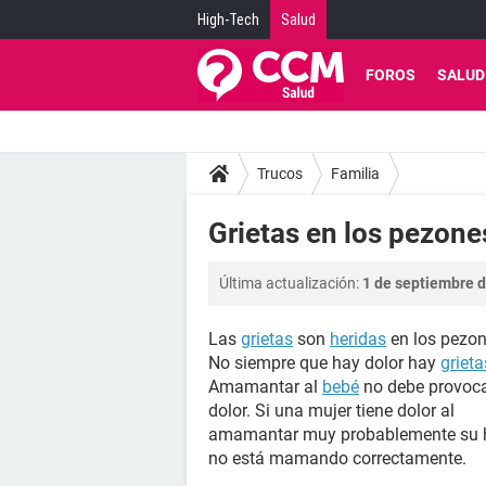
High-Tech
Salud
FOROS
SALUD
Trucos
Familia
Grietas en los pezone
Última actualización:
1 de septiembre d
Las
grietas
son
heridas
en los pezon
No siempre que hay dolor hay
grieta
Amamantar al
bebé
no debe provoc
dolor. Si una mujer tiene dolor al
amamantar muy probablemente su h
no está mamando correctamente.