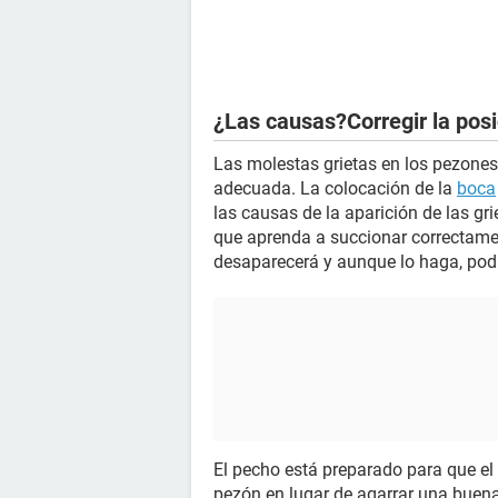
¿Las causas?Corregir la posi
Las molestas grietas en los pezone
adecuada. La colocación de la
boca
las causas de la aparición de las gri
que aprenda a succionar correctament
desaparecerá y aunque lo haga, pod
El pecho está preparado para que el
pezón en lugar de agarrar una buen