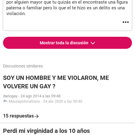
por alguien mayor que tu quizás en el encontraste una figura
paterna o familiar pero lo que el te hizo es un delito es una
violación.
Mostrar toda la discusión
Discusiones similares
SOY UN HOMBRE Y ME VIOLARON, ME
VOLVERE UN GAY ?
dariogay
-
24 ago 2014 a las 09:48
Maurapotonatrans
-
24 abr 2020 a las 00:40
15 respuestas
Perdi mi virginidad a los 10 años