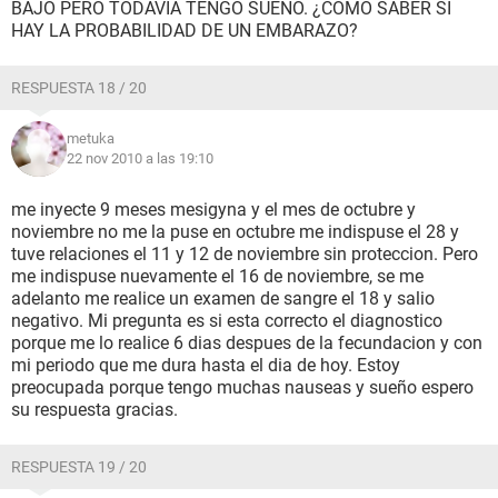
BAJO PERO TODAVIA TENGO SUEÑO. ¿COMO SABER SI
HAY LA PROBABILIDAD DE UN EMBARAZO?
RESPUESTA 18 / 20
metuka
22 nov 2010 a las 19:10
me inyecte 9 meses mesigyna y el mes de octubre y
noviembre no me la puse en octubre me indispuse el 28 y
tuve relaciones el 11 y 12 de noviembre sin proteccion. Pero
me indispuse nuevamente el 16 de noviembre, se me
adelanto me realice un examen de sangre el 18 y salio
negativo. Mi pregunta es si esta correcto el diagnostico
porque me lo realice 6 dias despues de la fecundacion y con
mi periodo que me dura hasta el dia de hoy. Estoy
preocupada porque tengo muchas nauseas y sueño espero
su respuesta gracias.
RESPUESTA 19 / 20