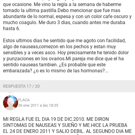
que ocasione. Me vino la regla a la semana de haberme
tomado la ultima pastilla.Debo mencionar que fue mas
abundante de lo normal, espesa y con un color cafe oscuro y
mucho coagulo. Me duro 3 dias, cuando antes me duraba
hasta 6.
Estos ultimos dias he sentido que me agoto con facilidad,
algo de nauseas,comezon en los pechos y estan muy
sensibles y a veces asco. Hoy precisamente he tenido dolor
y punzaciones en los ovarios.Mi pareja me dice que el ha
sentido nauseas tambien. ¿Es probable que este
embarazada? ¿o es lo mismo de las hormonas?...
RESPUESTA 17 / 20
FLACA
26 ene 2011 a las 18:35
MI REGLA FUE EL DIA 19 DE DIC.2010. ME DIRON
SINTOMAS DE NAUSEAS Y SUEÑO Y ME HICE LA PRUEBA
EL 24 DE ENERO 2011 Y SALIO DEBIL. AL SEGUNDO DIA ME