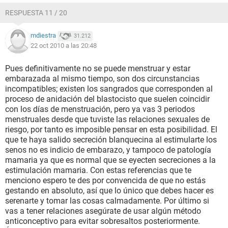
RESPUESTA 11 / 20
mdiestra
31.212
22 oct 2010 a las 20:48
Pues definitivamente no se puede menstruar y estar
embarazada al mismo tiempo, son dos circunstancias
incompatibles; existen los sangrados que corresponden al
proceso de anidación del blastocisto que suelen coincidir
con los días de menstruación, pero ya vas 3 periodos
menstruales desde que tuviste las relaciones sexuales de
riesgo, por tanto es imposible pensar en esta posibilidad. El
que te haya salido secreción blanquecina al estimularte los
senos no es indicio de embarazo, y tampoco de patología
mamaria ya que es normal que se eyecten secreciones a la
estimulación mamaria. Con estas referencias que te
menciono espero te des por convencida de que no estás
gestando en absoluto, así que lo único que debes hacer es
serenarte y tomar las cosas calmadamente. Por último si
vas a tener relaciones asegúrate de usar algún método
anticonceptivo para evitar sobresaltos posteriormente.