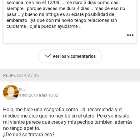
semana me vino el 12/08 ... me duro 3 dias como casi
siempre , porque aveces me dura 4 dias .. mas de eso no
pasa .. y bueno mi intriga es si existe posibilidad de
embarazo ..ya que con mi novio tengo relaciones sin
cuidarme ..ojala puedan ayudarme ..
Ver los 9 comentarios
RESPUESTA 2 / 20
Star
4 nov 2010 a las 18:02
Hola, me hice una ecografia como Ud. recomienda y el
medico me dice que no hay bb en el utero. Pero yo insisto:
mi vientre parece que crece y mis pechos tambien, además
no tengo apetito.
¿De qué se tratará eso?