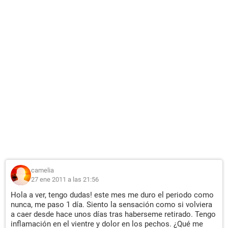
camelia
27 ene 2011 a las 21:56
Hola a ver, tengo dudas! este mes me duro el periodo como
nunca, me paso 1 día. Siento la sensación como si volviera
a caer desde hace unos días tras haberseme retirado. Tengo
inflamación en el vientre y dolor en los pechos. ¿Qué me