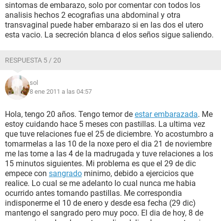
sintomas de embarazo, solo por comentar con todos los
analisis hechos 2 ecografias una abdominal y otra
transvaginal puede haber embarazo si en las dos el utero
esta vacio. La secreción blanca d elos seños sigue saliendo.
RESPUESTA 5 / 20
sol
8 ene 2011 a las 04:57
Hola, tengo 20 años. Tengo temor de
estar embarazada
. Me
estoy cuidando hace 5 meses con pastillas. La ultima vez
que tuve relaciones fue el 25 de diciembre. Yo acostumbro a
tomarmelas a las 10 de la noxe pero el dia 21 de noviembre
me las tome a las 4 de la madrugada y tuve relaciones a los
15 minutos siguientes. Mi problema es que el 29 de dic
empece con
sangrado
minimo, debido a ejercicios que
realice. Lo cual se me adelanto lo cual nunca me habia
ocurrido antes tomando pastillas. Me correspondia
indisponerme el 10 de enero y desde esa fecha (29 dic)
mantengo el sangrado pero muy poco. El dia de hoy, 8 de