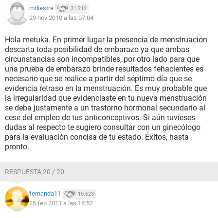
mdiestra
31.212
29 nov 2010 a las 07:04
Hola metuka. En primer lugar la presencia de menstruación
descarta toda posibilidad de embarazo ya que ambas
circunstancias son incompatibles, por otro lado para que
una prueba de embarazo brinde resultados fehacientes es
necesario que se realice a partir del séptimo día que se
evidencia retraso en la menstruación. Es muy probable que
la irregularidad que evidenciaste en tu nueva menstruación
se deba justamente a un trastorno hormonal secundario al
cese del empleo de tus anticonceptivos. Si aún tuvieses
dudas al respecto te sugiero consultar con un ginecólogo
para la evaluación concisa de tu estado. Éxitos, hasta
pronto.
RESPUESTA 20 / 20
fernanda11
10.623
25 feb 2011 a las 18:52