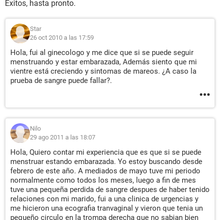
Éxitos, hasta pronto.
Star
26 oct 2010 a las 17:59
Hola, fui al ginecologo y me dice que si se puede seguir
menstruando y estar embarazada, Además siento que mi
vientre está creciendo y sintomas de mareos. ¿A caso la
prueba de sangre puede fallar?.
Nilo
29 ago 2011 a las 18:07
Hola, Quiero contar mi experiencia que es que si se puede
menstruar estando embarazada. Yo estoy buscando desde
febrero de este año. A mediados de mayo tuve mi periodo
normalmente como todos los meses, luego a fin de mes
tuve una pequeña perdida de sangre despues de haber tenido
relaciones con mi marido, fui a una clinica de urgencias y
me hicieron una ecografia tranvaginal y vieron que tenia un
pequeño circulo en la trompa derecha que no sabian bien