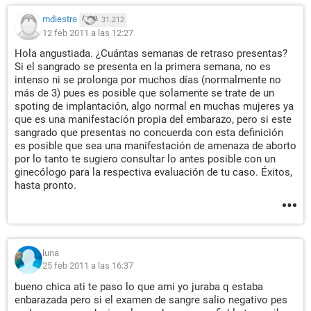
mdiestra
31.212
12 feb 2011 a las 12:27
Hola angustiada. ¿Cuántas semanas de retraso presentas?
Si el sangrado se presenta en la primera semana, no es
intenso ni se prolonga por muchos días (normalmente no
más de 3) pues es posible que solamente se trate de un
spoting de implantación, algo normal en muchas mujeres ya
que es una manifestación propia del embarazo, pero si este
sangrado que presentas no concuerda con esta definición
es posible que sea una manifestación de amenaza de aborto
por lo tanto te sugiero consultar lo antes posible con un
ginecólogo para la respectiva evaluación de tu caso. Éxitos,
hasta pronto.
luna
25 feb 2011 a las 16:37
bueno chica ati te paso lo que ami yo juraba q estaba
enbarazada pero si el examen de sangre salio negativo pes