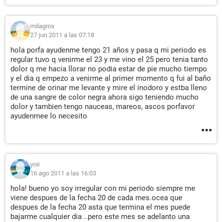
milagros
27 jun 2011 a las 07:18
hola porfa ayudenme tengo 21 años y pasa q mi periodo es
regular tuvo q venirme el 23 y me vino el 25 pero tenia tanto
dolor q me hacia llorar no podia estar de pie mucho tiempo
y el dia q empezo a venirme al primer momento q fui al baño
termine de orinar me levante y mire el inodoro y estba lleno
de una sangre de color negra ahora sigo teniendo mucho
dolor y tambien tengo nauceas, mareos, ascos porfavor
ayudenmee lo necesito
yoii
16 ago 2011 a las 16:03
hola! bueno yo soy irregular con mi periodo siempre me
viene despues de la fecha 20 de cada mes.ocea que
despues de la fecha 20 asta que termina el mes puede
bajarme cualquier dia ..pero este mes se adelanto una