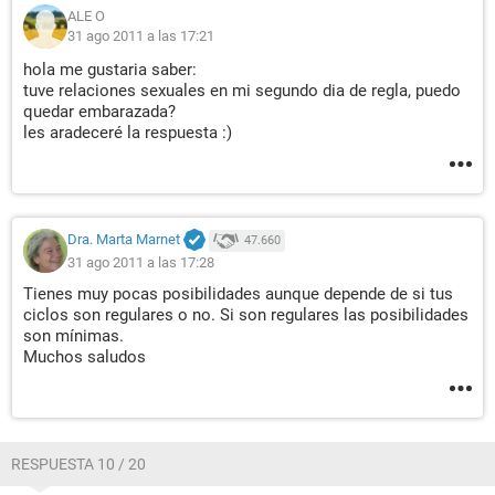
ALE O
31 ago 2011 a las 17:21
hola me gustaria saber:
tuve relaciones sexuales en mi segundo dia de regla, puedo
quedar embarazada?
les aradeceré la respuesta :)
Dra. Marta Marnet
47.660
31 ago 2011 a las 17:28
Tienes muy pocas posibilidades aunque depende de si tus
ciclos son regulares o no. Si son regulares las posibilidades
son mínimas.
Muchos saludos
RESPUESTA 10 / 20