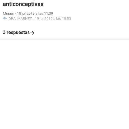
anticonceptivas
Miriam
-
18 jul 2019 a las 11:39
DRA. MARNET
-
19 jul 2019 a las 10:50
3 respuestas