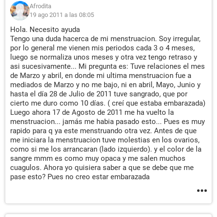
Afrodita
19 ago 2011 a las 08:05
Hola. Necesito ayuda
Tengo una duda hacerca de mi menstruacion. Soy irregular,
por lo general me vienen mis periodos cada 3 o 4 meses,
luego se normaliza unos meses y otra vez tengo retraso y
asi sucesivamente... Mi pregunta es: Tuve relaciones el mes
de Marzo y abril, en donde mi ultima menstruacion fue a
mediados de Marzo y no me bajo, ni en abril, Mayo, Junio y
hasta el día 28 de Julio de 2011 tuve sangrado, que por
cierto me duro como 10 días. ( creí que estaba embarazada)
Luego ahora 17 de Agosto de 2011 me ha vuelto la
menstruacion... jamás me habia pasado esto... Pues es muy
rapido para q ya este menstruando otra vez. Antes de que
me iniciara la menstruacion tuve molestias en los ovarios,
como si me los arrancaran (lado izquierdo). y el color de la
sangre mmm es como muy opaca y me salen muchos
cuagulos. Ahora yo quisiera saber a que se debe que me
pase esto? Pues no creo estar embarazada