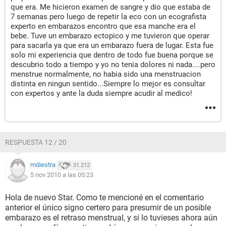
que era. Me hicieron examen de sangre y dio que estaba de
7 semanas pero luego de repetir la eco con un ecografista
experto en embarazos encontro que esa manche era el
bebe. Tuve un embarazo ectopico y me tuvieron que operar
para sacarla ya que era un embarazo fuera de lugar. Esta fue
solo mi experiencia que dentro de todo fue buena porque se
descubrio todo a tiempo y yo no tenia dolores ni nada....pero
menstrue normalmente, no habia sido una menstruacion
distinta en ningun sentido...Siempre lo mejor es consultar
con expertos y ante la duda siempre acudir al medico!
RESPUESTA 12 / 20
mdiestra
31.212
5 nov 2010 a las 05:23
Hola de nuevo Star. Como te mencioné en el comentario
anterior el único signo certero para presumir de un posible
embarazo es el retraso menstrual, y si lo tuvieses ahora aún