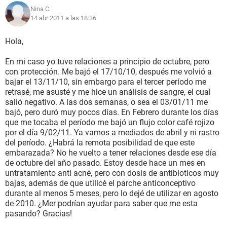
Nina C.
14 abr 2011 a las 18:36
Hola,
En mi caso yo tuve relaciones a principio de octubre, pero
con protección. Me bajó el 17/10/10, después me volvió a
bajar el 13/11/10, sin embargo para el tercer período me
retrasé, me asusté y me hice un análisis de sangre, el cual
salió negativo. A las dos semanas, o sea el 03/01/11 me
bajó, pero duró muy pocos días. En Febrero durante los días
que me tocaba el período me bajó un flujo color café rojizo
por el día 9/02/11. Ya vamos a mediados de abril y ni rastro
del período. ¿Habrá la remota posibilidad de que este
embarazada? No he vuelto a tener relaciones desde ese día
de octubre del año pasado. Estoy desde hace un mes en
untratamiento anti acné, pero con dosis de antibioticos muy
bajas, además de que utilicé el parche anticonceptivo
durante al menos 5 meses, pero lo dejé de utilizar en agosto
de 2010. ¿Mer podrían ayudar para saber que me esta
pasando? Gracias!