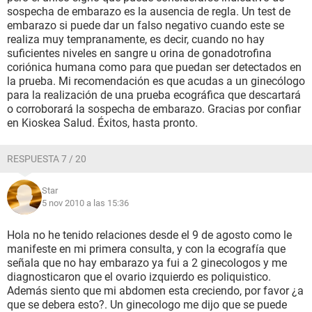
sospecha de embarazo es la ausencia de regla. Un test de
embarazo si puede dar un falso negativo cuando este se
realiza muy tempranamente, es decir, cuando no hay
suficientes niveles en sangre u orina de gonadotrofina
coriónica humana como para que puedan ser detectados en
la prueba. Mi recomendación es que acudas a un ginecólogo
para la realización de una prueba ecográfica que descartará
o corroborará la sospecha de embarazo. Gracias por confiar
en Kioskea Salud. Éxitos, hasta pronto.
RESPUESTA 7 / 20
Star
5 nov 2010 a las 15:36
Hola no he tenido relaciones desde el 9 de agosto como le
manifeste en mi primera consulta, y con la ecografía que
señala que no hay embarazo ya fui a 2 ginecologos y me
diagnosticaron que el ovario izquierdo es poliquistico.
Además siento que mi abdomen esta creciendo, por favor ¿a
que se debera esto?. Un ginecologo me dijo que se puede