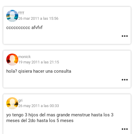
ffff
26 mar 2011 a las 15:56
cccccccccc afvfvf
monick
19 may 2011 a las 21:15
hola? qisiera hacer una consulta
gri
26 may 2011 a las 00:33
yo tengo 3 hijos del mas grande menstrue hasta los 3
meses del 2do hasta los 5 meses