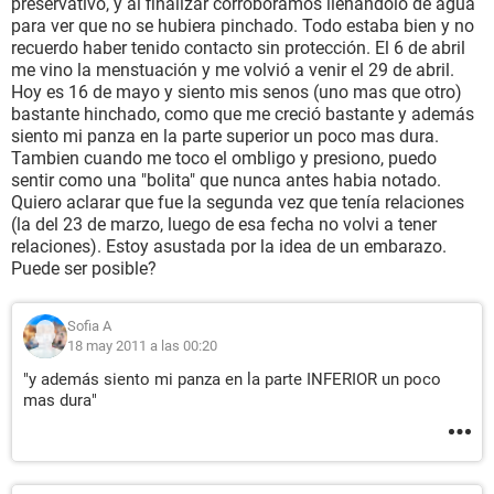
preservativo, y al finalizar corroboramos llenandoló de agua
para ver que no se hubiera pinchado. Todo estaba bien y no
recuerdo haber tenido contacto sin protección. El 6 de abril
me vino la menstuación y me volvió a venir el 29 de abril.
Hoy es 16 de mayo y siento mis senos (uno mas que otro)
bastante hinchado, como que me creció bastante y además
siento mi panza en la parte superior un poco mas dura.
Tambien cuando me toco el ombligo y presiono, puedo
sentir como una "bolita" que nunca antes habia notado.
Quiero aclarar que fue la segunda vez que tenía relaciones
(la del 23 de marzo, luego de esa fecha no volvi a tener
relaciones). Estoy asustada por la idea de un embarazo.
Puede ser posible?
Sofia A
18 may 2011 a las 00:20
"y además siento mi panza en la parte INFERIOR un poco
mas dura"