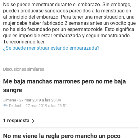
No se puede menstruar durante el embarazo. Sin embargo,
pueden producirse sangrados parecidos a la menstruación
al principio del embarazo. Para tener una menstruación, una
mujer debe haber fabricado 2 semanas antes un ovocito que
no ha sido fecundado por un espermatozoide. Esto significa
que es imposible estar embarazada y seguir menstruando.
Te recomiendo leer:
¿Se puede menstruar estando embarazada?
Discusiones similares
Me baja manchas marrones pero no me baja
sangre
Jimena
-
27 mar 2019 a las 23:04
Dr.Josh
-
27 mar 2019 a las 23:51
1 respuesta
No me viene la regla pero mancho un poco