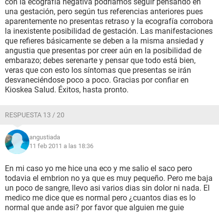
con la ecografía negativa podríamos seguir pensando en
una gestación, pero según tus referencias anteriores pues
aparentemente no presentas retraso y la ecografía corrobora
la inexistente posibilidad de gestación. Las manifestaciones
que refieres básicamente se deben a la misma ansiedad y
angustia que presentas por creer aún en la posibilidad de
embarazo; debes serenarte y pensar que todo está bien,
veras que con esto los síntomas que presentas se irán
desvaneciéndose poco a poco. Gracias por confiar en
Kioskea Salud. Éxitos, hasta pronto.
RESPUESTA 13 / 20
angustiada
11 feb 2011 a las 18:36
En mi caso yo me hice una eco y me salio el saco pero
todavia el embrion no ya que es muy pequeño. Pero me baja
un poco de sangre, llevo asi varios dias sin dolor ni nada. El
medico me dice que es normal pero ¿cuantos dias es lo
normal que ande asi? por favor que alguien me guie