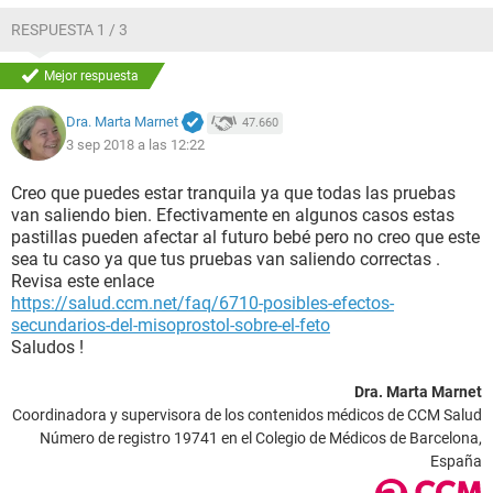
RESPUESTA 1 / 3
Mejor respuesta
Dra. Marta Marnet
47.660
3 sep 2018 a las 12:22
Creo que puedes estar tranquila ya que todas las pruebas
van saliendo bien. Efectivamente en algunos casos estas
pastillas pueden afectar al futuro bebé pero no creo que este
sea tu caso ya que tus pruebas van saliendo correctas .
Revisa este enlace
https://salud.ccm.net/faq/6710-posibles-efectos-
secundarios-del-misoprostol-sobre-el-feto
Saludos !
Dra. Marta Marnet
Coordinadora y supervisora de los contenidos médicos de CCM Salud
Número de registro 19741 en el Colegio de Médicos de Barcelona,
España