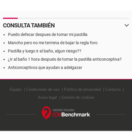
CONSULTA TAMBIÉN
Puedo defecar despues de tomar mi pastilla
Mancho pero no me termina de bajar la regla foro
Pastilla y luego ir al baño, algun riesgo??
¿Ir al baño 1 hora después de tomar la pastilla anticonceptiva?
Anticonceptivos que ayudan a adelgazar
Equipo
Condiciones de uso
Política de privacidad
Contacto
Aviso legal
Gestión de cookies