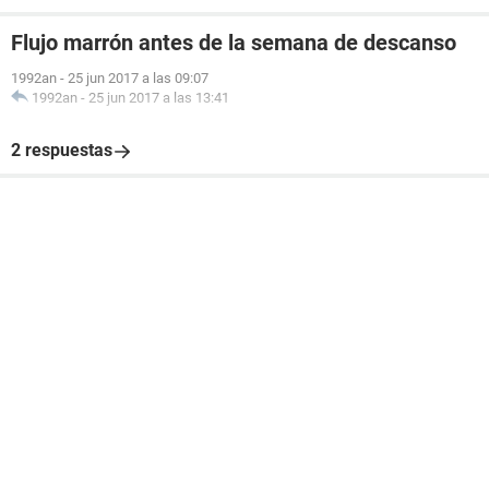
Flujo marrón antes de la semana de descanso
1992an
-
25 jun 2017 a las 09:07
1992an
-
25 jun 2017 a las 13:41
2 respuestas