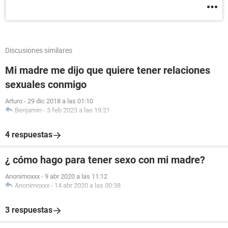
Discusiones similares
Mi madre me dijo que quiere tener relaciones
sexuales conmigo
Arturo
-
29 dic 2018 a las 01:10
Benjamin
-
3 feb 2023 a las 19:21
4 respuestas
¿ cómo hago para tener sexo con mi madre?
Anonimoxxx
-
9 abr 2020 a las 11:12
Anonimoxxx
-
14 abr 2020 a las 00:38
3 respuestas