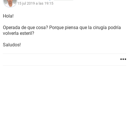
15 jul 2019 a las 19:15
Hola!
Operada de que cosa? Porque piensa que la cirugía podría
volverla esteril?
Saludos!