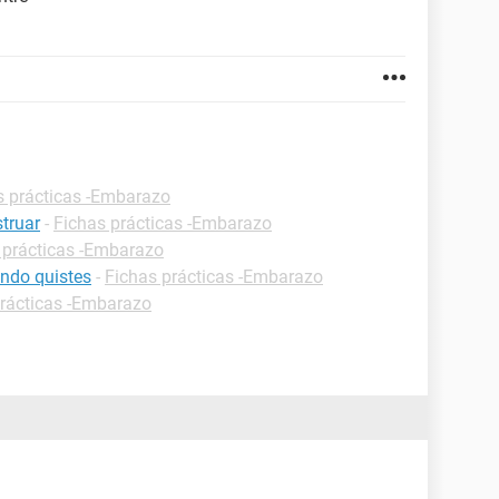
s prácticas -Embarazo
truar
-
Fichas prácticas -Embarazo
 prácticas -Embarazo
ndo quistes
-
Fichas prácticas -Embarazo
prácticas -Embarazo