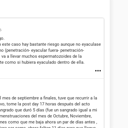
6
go.
n este caso hay bastante riesgo aunque no eyaculase
o (penetración- eyacular fuera- penetración-
al va a llevar muchos espermatozoides de la
te como si hubiera eyaculado dentro de ella.
 mes de septiembre a finales, tuve que recurrir a la
ivo, tome la post day 17 horas después del acto
ngrado que duró 5 días (fue un sangrado igual a mi
 menstruaciones del mes de Octubre, Noviembre,
ones como que me baja ahora un par de días antes ,