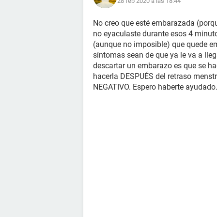
28 feb 2020 a las 18:44
No creo que esté embarazada (porque
no eyaculaste durante esos 4 minutos
(aunque no imposible) que quede em
síntomas sean de que ya le va a lleg
descartar un embarazo es que se ha
hacerla DESPUÉS del retraso menstr
NEGATIVO. Espero haberte ayudado