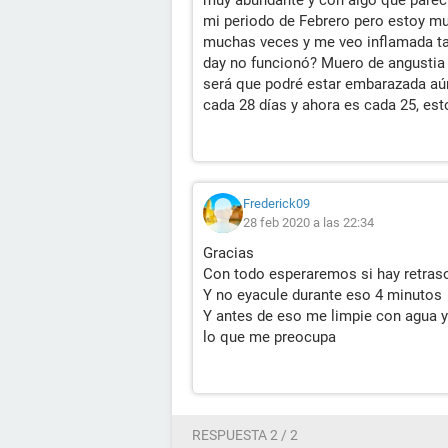
muy abundante y con algo que parecie
mi periodo de Febrero pero estoy m
muchas veces y me veo inflamada ta
day no funcionó? Muero de angustia 
será que podré estar embarazada a
cada 28 días y ahora es cada 25, est
Frederick09
28 feb 2020 a las 22:34
Gracias
Con todo esperaremos si hay retras
Y no eyacule durante eso 4 minutos
Y antes de eso me limpie con agua y
lo que me preocupa
RESPUESTA 2 / 2