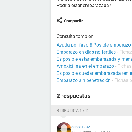
Podría estar embarazada?
Compartir
Consulta también:
Ayuda por favor!! Posible embarazo
Embarazo en días no fertiles
-
Ficha
Es posible estar embarazada y mens
Amoxicilina en el embarazo
-
Fichas
Es posible quedar embarazada tenie
Embarazo sin penetración
-
Fichas 
2 respuestas
RESPUESTA 1 / 2
carlos1702