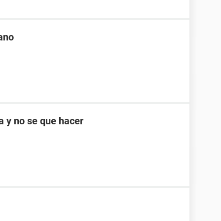
ano
 y no se que hacer