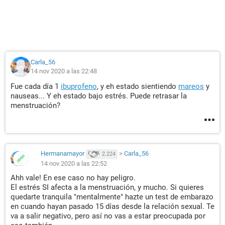
Carla_56
14 nov 2020 a las 22:48
Fue cada día 1
ibuprofeno
, y eh estado sientiendo
mareos
y
nauseas... Y eh estado bajo estrés. Puede retrasar la
menstruación?
Hermanamayor
>
Carla_56
2.224
14 nov 2020 a las 22:52
Ahh vale! En ese caso no hay peligro.
El estrés SI afecta a la menstruación, y mucho. Si quieres
quedarte tranquila "mentalmente" hazte un test de embarazo
en cuando hayan pasado 15 días desde la relación sexual. Te
va a salir negativo, pero así no vas a estar preocupada por