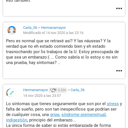
eso también.
Carla_56
>
Hermanamayor
Modificado el 14 nov 2020 a las 23:16
Pero es normal que se retrasé así? Y las náuseas? Y la
verdad que no eh estado comiendo bien y eh estado
trasnochando por lis trabajos de la U. Estoy preocupada de
que sea un embarazo:( ... Como sabría si lo estoy o no sin
una prueba, hay síntomas? ..
Hermanamayor
>
Carla_56
2.224
14 nov 2020 a las 23:57
Lo síntomas que tienes seguramente que son por el
stress
y
falta de sueño, pero son tan inespecificos que podrían ser
de cualquier cosa, una
gripe
,
síndrome premenstrual
,
indigestión
, principio del embarazo...
La única forma de saber si estás embarazada de forma