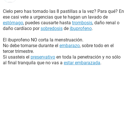
Cielo pero has tomado las 8 pastillas a la vez? Para qué? En
ese casi vete a urgencias que te hagan un lavado de
estómago
, puedes causarte hasta
trombosis
, daño renal o
daño cardíaco por
sobredosis
de
ibuprofeno
.
El ibuprofeno NO corta la menstruación.
No debe tomarse durante el
embarazo
, sobre todo en el
tercer trimestre.
Si usasteis el
preservativo
en toda la penetración y no sólo
al final tranquila que no vas a
estar embarazada
.