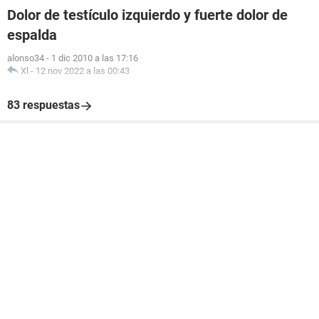
Dolor de testículo izquierdo y fuerte dolor de
espalda
alonso34
-
1 dic 2010 a las 17:16
Xl
-
12 nov 2022 a las 00:43
83 respuestas