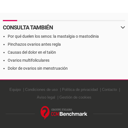
CONSULTA TAMBIÉN
Por qué duelen los senos: la mastalgia o mastodinia
Pinchazos ovarios antes regla
Causas del dolor en el talón
Ovarios multifoliculares
Dolor de ovarios sin menstruación
Equipo
Condiciones de uso
Política de privacidad
Contacto
Aviso legal
Gestión de cookies