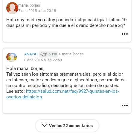
maria. borjas
7 ene 2015 a las 20:18
Hola soy maria yo estoy pasando x algo casi igual. faltan 10
dias para mi periodo y me duele el ovario derecho nose xq?
ANAPAT
>
maria. borjas
6.138
8 ene 2015 a las 22:59
Hola maria. borjas,
Tal vez sean los síntomas premenstruales, pero si el dolor
es intenso, mejor acudes a que el ginecólogo, por medio de
un control ecográfico, descarte que se traten de quistes.
Lee esto:
https://salud.ccm.net/faq/9927-quistes-en-los-
ovarios-definicion
Ver los 22 comentarios