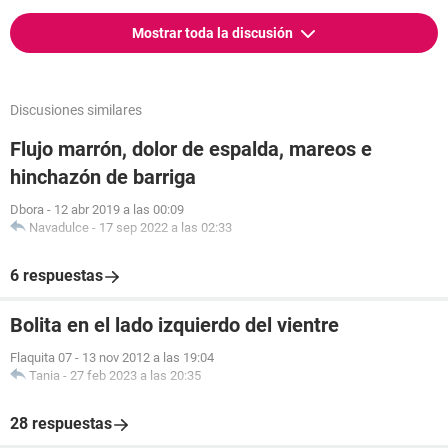
Mostrar toda la discusión
Discusiones similares
Flujo marrón, dolor de espalda, mareos e
hinchazón de barriga
Dbora
-
12 abr 2019 a las 00:09
Navadulce
-
17 sep 2022 a las 02:33
6 respuestas
Bolita en el lado izquierdo del vientre
Flaquita 07
-
13 nov 2012 a las 19:04
Tania
-
27 feb 2023 a las 20:35
28 respuestas