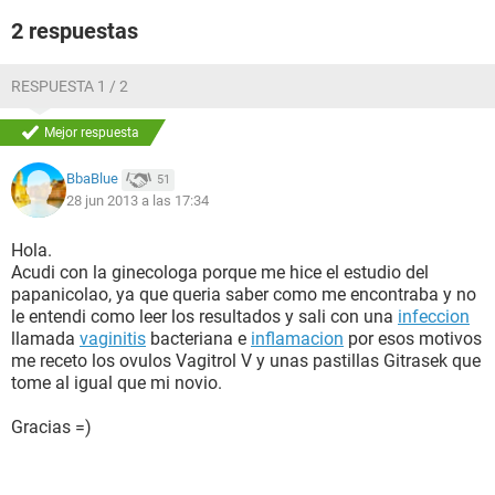
2 respuestas
RESPUESTA 1 / 2
Mejor respuesta
BbaBlue
51
28 jun 2013 a las 17:34
Hola.
Acudi con la ginecologa porque me hice el estudio del
papanicolao, ya que queria saber como me encontraba y no
le entendi como leer los resultados y sali con una
infeccion
llamada
vaginitis
bacteriana e
inflamacion
por esos motivos
me receto los ovulos Vagitrol V y unas pastillas Gitrasek que
tome al igual que mi novio.
Gracias =)